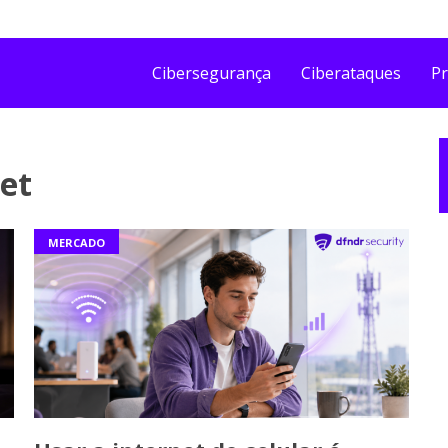
Cibersegurança
Ciberataques
Pr
net
MERCADO