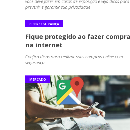
você deve fazer em casos de exposição e veja dicas para
prevenir e garantir sua privacidade
CIBERSEGURANÇA
Fique protegido ao fazer compr
na internet
Confira dicas para realizar suas compras online com
segurança
MERCADO