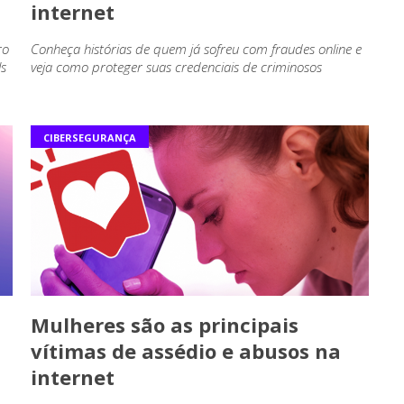
internet
ro
Conheça histórias de quem já sofreu com fraudes online e
ls
veja como proteger suas credenciais de criminosos
CIBERSEGURANÇA
Mulheres são as principais
vítimas de assédio e abusos na
internet