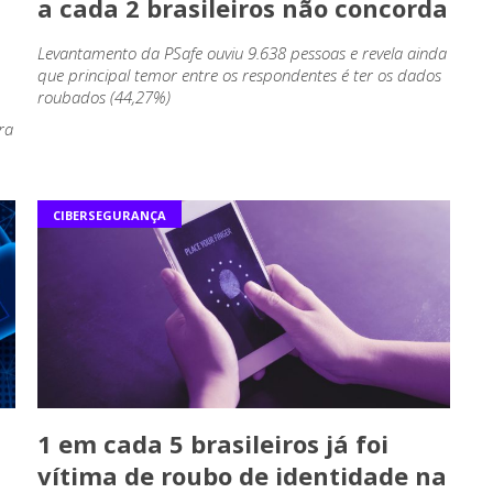
a cada 2 brasileiros não concorda
Levantamento da PSafe ouviu 9.638 pessoas e revela ainda
que principal temor entre os respondentes é ter os dados
roubados (44,27%)
ra
CIBERSEGURANÇA
1 em cada 5 brasileiros já foi
vítima de roubo de identidade na