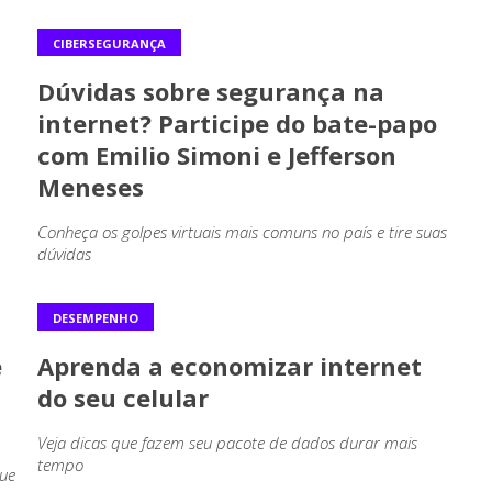
CIBERSEGURANÇA
Dúvidas sobre segurança na
internet? Participe do bate-papo
com Emilio Simoni e Jefferson
Meneses
Conheça os golpes virtuais mais comuns no país e tire suas
dúvidas
DESEMPENHO
e
Aprenda a economizar internet
do seu celular
Veja dicas que fazem seu pacote de dados durar mais
tempo
que