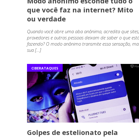
Modo anônimo esconde tudo o
que você faz na internet? Mito
ou verdade
Quando você abre uma aba anônima, acredita que sites
provedores e outras pessoas deixam de saber o que est
fazendo? O modo anônimo transmite essa sensação, ma
sua […]
CIBERATAQUES
Golpes de estelionato pela