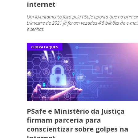
internet
Um levantamento feito pela PSafe aponta que no primei
trimestre de 2021 já foram vazadas 4.6 bilhões de e-mai
e senhas.
CIBERATAQUES
PSafe e Ministério da Justiça
firmam parceria para
conscientizar sobre golpes na
Internet