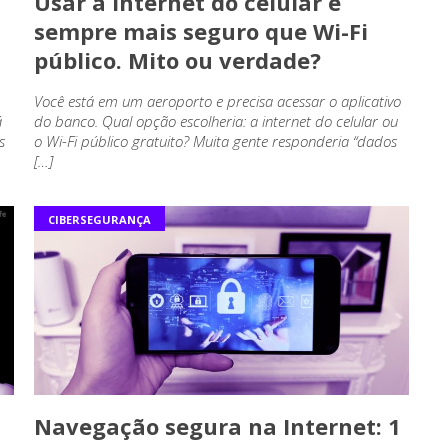
Usar a internet do celular é
sempre mais seguro que Wi-Fi
público. Mito ou verdade?
,
Você está em um aeroporto e precisa acessar o aplicativo
á
do banco. Qual opção escolheria: a internet do celular ou
s
o Wi-Fi público gratuito? Muita gente responderia “dados
[…]
CIBERSEGURANÇA
Navegação segura na Internet: 1