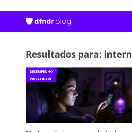
Resultados para: inter
DESEMPENHO
PRIVACIDADE