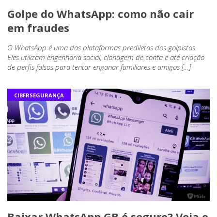
Golpe do WhatsApp: como não cair
em fraudes
O WhatsApp é uma das plataformas prediletas dos golpistas.
Eles utilizam engenharia social, clonagem de conta e até criação
de perfis falsos para tentar enganar familiares e amigos […]
CIBERSEGURANÇA
Baixar WhatsApp GB é seguro? Veja o