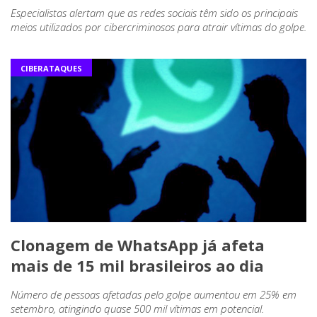
Especialistas alertam que as redes sociais têm sido os principais
meios utilizados por cibercriminosos para atrair vítimas do golpe.
CIBERATAQUES
Clonagem de WhatsApp já afeta
mais de 15 mil brasileiros ao dia
Número de pessoas afetadas pelo golpe aumentou em 25% em
setembro, atingindo quase 500 mil vítimas em potencial.