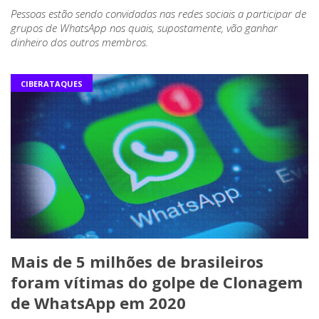
Pessoas estão sendo convidadas nas redes sociais a participar de
grupos de WhatsApp nos quais, supostamente, vão ganhar
dinheiro dos outros membros.
CIBERATAQUES
Mais de 5 milhões de brasileiros
foram vítimas do golpe de Clonagem
de WhatsApp em 2020