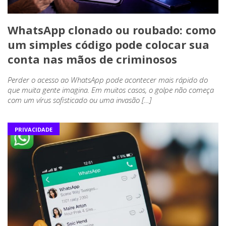
WhatsApp clonado ou roubado: como
um simples código pode colocar sua
conta nas mãos de criminosos
Perder o acesso ao WhatsApp pode acontecer mais rápido do
que muita gente imagina. Em muitos casos, o golpe não começa
com um vírus sofisticado ou uma invasão […]
PRIVACIDADE