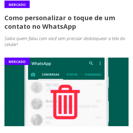
MERCADO
Como personalizar o toque de um
contato no WhatsApp
Saiba quem falou com você sem precisar desbloquear a tela do
celular!
MERCADO