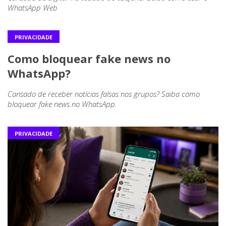
WhatsApp Web
PRIVACIDADE
Como bloquear fake news no
WhatsApp?
Cansado de receber notícias falsas nos grupos? Saiba como
bloquear fake news no WhatsApp.
PRIVACIDADE