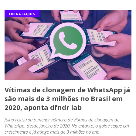
CIBERATAQUES
Vítimas de clonagem de WhatsApp já
são mais de 3 milhões no Brasil em
2020, aponta dfndr lab
Julho registrou o menor número de vítimas de clonagem de
WhatsApp, desde janeiro de 2020. No entanto, o golpe segue em
crescimento e já atinge mais de 3 milhões no ano