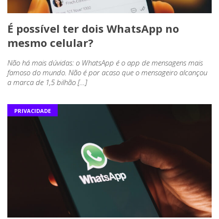
É possível ter dois WhatsApp no
mesmo celular?
Não há mais dúvidas: o WhatsApp é o app de mensagens mais
famoso do mundo. Não é por acaso que o mensageiro alcançou
a marca de 1,5 bilhão […]
PRIVACIDADE