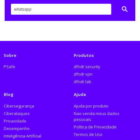
Sobre
Produtos
PSafe
dfndr security
dfndr vpn
dfndr lab
Blog
Ajuda
Cibersegurança
Ajuda por produto
Ciberataques
Nao venda meus dados
pessoais
Privacidade
Política de Privacidade
Desempenho
Termos de Uso
Inteligência Artificial