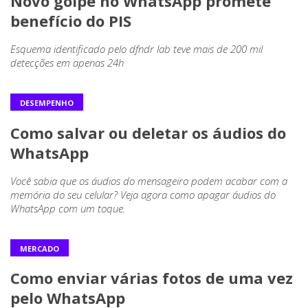
Novo golpe no WhatsApp promete
benefício do PIS
Esquema identificado pelo dfndr lab teve mais de 200 mil
detecções em apenas 24h
DESEMPENHO
Como salvar ou deletar os áudios do
WhatsApp
Você sabia que os áudios do mensageiro podem acabar com a
memória do seu celular? Veja agora como apagar áudios do
WhatsApp com um toque.
MERCADO
Como enviar várias fotos de uma vez
pelo WhatsApp