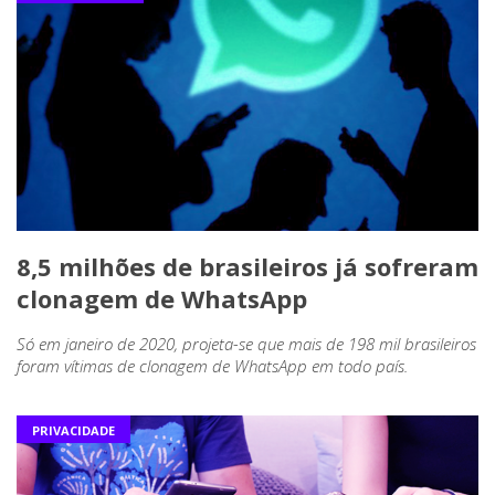
8,5 milhões de brasileiros já sofreram
clonagem de WhatsApp
Só em janeiro de 2020, projeta-se que mais de 198 mil brasileiros
foram vítimas de clonagem de WhatsApp em todo país.
PRIVACIDADE