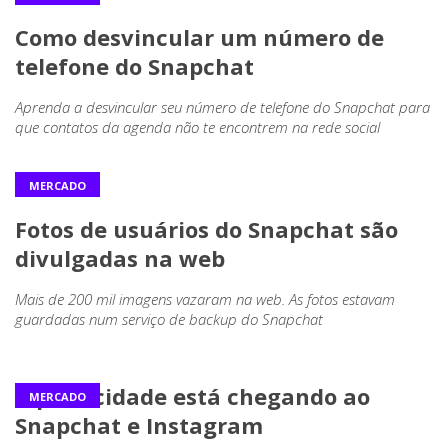
Como desvincular um número de
telefone do Snapchat
Aprenda a desvincular seu número de telefone do Snapchat para
que contatos da agenda não te encontrem na rede social
MERCADO
Fotos de usuários do Snapchat são
divulgadas na web
Mais de 200 mil imagens vazaram na web. As fotos estavam
guardadas num serviço de backup do Snapchat
A publicidade está chegando ao
MERCADO
Snapchat e Instagram