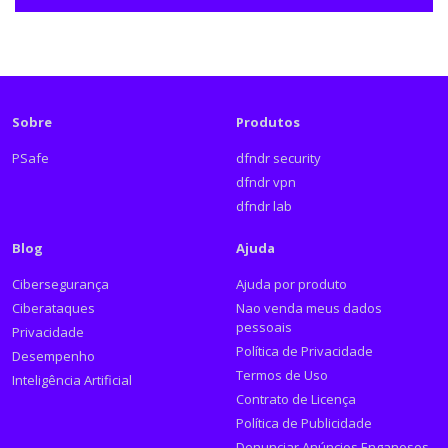
Sobre
Produtos
PSafe
dfndr security
dfndr vpn
dfndr lab
Blog
Ajuda
Cibersegurança
Ajuda por produto
Ciberataques
Nao venda meus dados
pessoais
Privacidade
Política de Privacidade
Desempenho
Termos de Uso
Inteligência Artificial
Contrato de Licença
Política de Publicidade
Denunciar Anúncios Enganosos