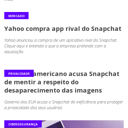
MERCADO
Yahoo compra app rival do Snapchat
Yahoo anunciou a compra de um aplciativo rival do Snapchat.
Clique aqui e entenda o que a empresa pretende com a
aqusisição.
Governo americano acusa Snapchat
PRIVACIDADE
de mentir a respeito do
desaparecimento das imagens
Governo dos EUA acusa o Snapchat de ineficiência para proteger
a privacidade dos seus usuários.
CIBERSEGURANÇA