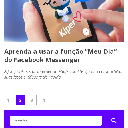
Aprenda a usar a função “Meu Dia”
do Facebook Messenger
A função Acelerar Internet do PSafe Total te ajuda a compartilhar
suas fotos e vídeos mais rápido
1
2
3
4