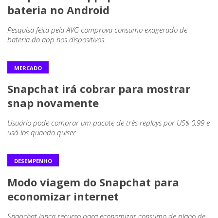
bateria no Android
Pesquisa feita pela AVG comprova consumo exagerado de
bateria do app nos dispositivos.
MERCADO
Snapchat irá cobrar para mostrar
snap novamente
Usuário pode comprar um pacote de três replays por US$ 0,99 e
usá-los quando quiser.
DESEMPENHO
Modo viagem do Snapchat para
economizar internet
Snapchat lança recurso para economizar consumo de plano de