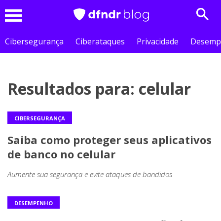
Sear
Menu
Cibersegurança
Ciberataques
Privacidade
Desemp
Resultados para: celular
CIBERSEGURANÇA
Saiba como proteger seus aplicativos
de banco no celular
Aumente sua segurança e evite ataques de bandidos
DESEMPENHO