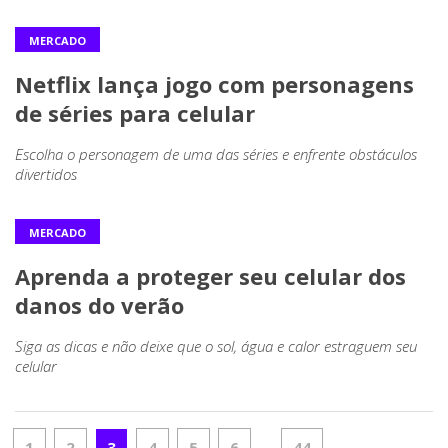
MERCADO
Netflix lança jogo com personagens
de séries para celular
Escolha o personagem de uma das séries e enfrente obstáculos
divertidos
MERCADO
Aprenda a proteger seu celular dos
danos do verão
Siga as dicas e não deixe que o sol, água e calor estraguem seu
celular
1
2
3
4
5
6
44