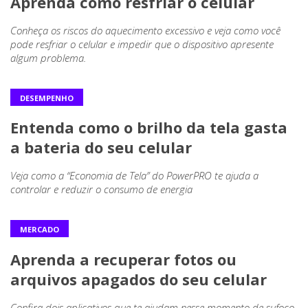
Aprenda como resfriar o celular
Conheça os riscos do aquecimento excessivo e veja como você
pode resfriar o celular e impedir que o dispositivo apresente
algum problema.
DESEMPENHO
Entenda como o brilho da tela gasta
a bateria do seu celular
Veja como a “Economia de Tela” do PowerPRO te ajuda a
controlar e reduzir o consumo de energia
MERCADO
Aprenda a recuperar fotos ou
arquivos apagados do seu celular
Confira dois aplicativos que te ajudam nesse momento de sufoco