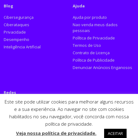
Blog
Ajuda
Cibersegurança
Ajuda por produto
Ciberataques
Nao venda meus dados
pessoais
Privacidade
Política de Privacidade
Desempenho
Termos de Uso
Inteligência Artificial
Contrato de Licença
Política de Publicidade
Denunciar Anúncios Enganosos
Redes
Este site pode utilizar cookies para melhorar alguns recursos
Siga a PSafe:
e a sua experiência. Ao navegar no site com cookies
habilitados no seu navegador, você concorda com nossa
Facebook
Twitter
RSS
Youtube
LinkedIn
política de privacidade.
Español
English
Veja nossa política de privacidade.
ACEITAR
PSafe © 2026