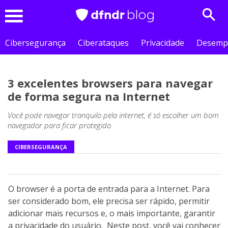
Sear
Menu
Cibersegurança
Ciberataques
Privacidade
Desemp
3 excelentes browsers para navegar
de forma segura na Internet
Você pode navegar tranquilo pela internet, é só escolher um bom
navegador para ficar protegido
CIBERSEGURANÇA
O browser é a porta de entrada para a Internet. Para
ser considerado bom, ele precisa ser rápido, permitir
adicionar mais recursos e, o mais importante, garantir
a privacidade do usuário. Neste post, você vai conhecer