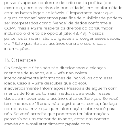
pessoais apenas conforme descrito nesta política (por
exemplo, com parceiros de publicidade), em conformidade
com as bases legais aplicáveis. É importante notar que
alguns compartilhamentos para fins de publicidade podem
ser interpretados como “venda” de dados conforme a
CCPA, mas a PSafe respeita os direitos do consumidor,
incluindo o direito de opt-out[cite: 48, 49]. Nossos
parceiros também são obrigados a proteger esses dados,
e a PSafe garante aos usuários controle sobre suas
informações.
B. Crianças
Os Serviços e Sites não são direcionados a crianças
menores de 16 anos, e a PSafe não coleta
intencionalmente informações de indivíduos com essa
idade. Caso a PSafe descubra que coletou
inadvertidamente Informações Pessoais de alguém com
menos de 16 anos, tomará medidas para excluir esses
dados e impedir que o usuário utilize os Serviços. Se você
tem menos de 16 anos, não registre uma conta, não faça
compras ou envie qualquer informação sobre você para
nós. Se você acredita que podemos ter informações
pessoais de um menor de 16 anos, entre em contato
através do e-mail atendimento@psafe.com.