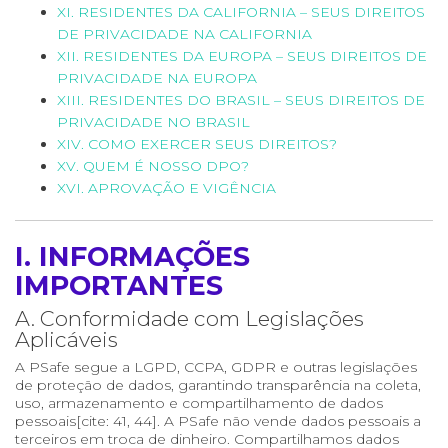
XI. RESIDENTES DA CALIFORNIA – SEUS DIREITOS
DE PRIVACIDADE NA CALIFORNIA
XII. RESIDENTES DA EUROPA – SEUS DIREITOS DE
PRIVACIDADE NA EUROPA
XIII. RESIDENTES DO BRASIL – SEUS DIREITOS DE
PRIVACIDADE NO BRASIL
XIV. COMO EXERCER SEUS DIREITOS?
XV. QUEM É NOSSO DPO?
XVI. APROVAÇÃO E VIGÊNCIA
I. INFORMAÇÕES
IMPORTANTES
A. Conformidade com Legislações
Aplicáveis
A PSafe segue a LGPD, CCPA, GDPR e outras legislações
de proteção de dados, garantindo transparência na coleta,
uso, armazenamento e compartilhamento de dados
pessoais[cite: 41, 44]. A PSafe não vende dados pessoais a
terceiros em troca de dinheiro. Compartilhamos dados