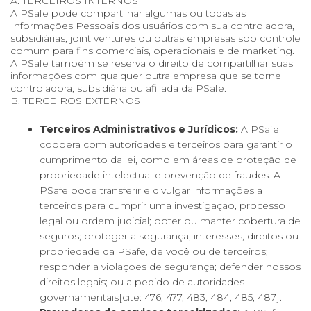
A. TERCEIROS INTERNOS
A PSafe pode compartilhar algumas ou todas as
Informações Pessoais dos usuários com sua controladora,
subsidiárias, joint ventures ou outras empresas sob controle
comum para fins comerciais, operacionais e de marketing.
A PSafe também se reserva o direito de compartilhar suas
informações com qualquer outra empresa que se torne
controladora, subsidiária ou afiliada da PSafe.
B. TERCEIROS EXTERNOS
Terceiros Administrativos e Jurídicos:
A PSafe
coopera com autoridades e terceiros para garantir o
cumprimento da lei, como em áreas de proteção de
propriedade intelectual e prevenção de fraudes. A
PSafe pode transferir e divulgar informações a
terceiros para cumprir uma investigação, processo
legal ou ordem judicial; obter ou manter cobertura de
seguros; proteger a segurança, interesses, direitos ou
propriedade da PSafe, de você ou de terceiros;
responder a violações de segurança; defender nossos
direitos legais; ou a pedido de autoridades
governamentais[cite: 476, 477, 483, 484, 485, 487].