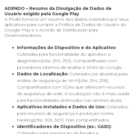
ADENDO – Resumo da Divulgação de Dados de
Usuário exigido pela Google Play
A PSafe fornece um resumo dos dados coletados por seus
aplicativos para cumprir a Política de Dados do Usuário do
Google Play e o Acordo de Distribuição para
Desenvolvedores.
Informações do Dispositivo e do Aplicativo:
Coletadas para funcionalidade do aplicativo e
diagnóstico[cite: 290, 292]. Compartilhadas com
provedores internos de análise e SDKs do Google.
Dados de Localização:
Coletados (se ativados) para
análise de segurança de Wi-Fi[cite: 294, 296].
Compartilhados com SDKs que oferecem recursos
de segurança de rede. A localização não é mais usada
para funcionalidades antirroubo nas versões atuais.
Aplicativos Instalados e Dados de Uso:
Coletados
para recursos de segurança e proteção contra
hacking[cite: 303, 307]. Não compartilhados.
Identificadores de Dispositivo (ex.: GAID):
Coletados para prevenção de fraudes e