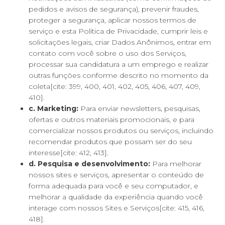
pedidos e avisos de segurança), prevenir fraudes,
proteger a segurança, aplicar nossos termos de
serviço e esta Política de Privacidade, cumprir leis e
solicitações legais, criar Dados Anônimos, entrar em
contato com você sobre o uso dos Serviços,
processar sua candidatura a um emprego e realizar
outras funções conforme descrito no momento da
coleta[cite: 399, 400, 401, 402, 405, 406, 407, 409,
410].
c. Marketing:
Para enviar newsletters, pesquisas,
ofertas e outros materiais promocionais, e para
comercializar nossos produtos ou serviços, incluindo
recomendar produtos que possam ser do seu
interesse[cite: 412, 413].
d. Pesquisa e desenvolvimento:
Para melhorar
nossos sites e serviços, apresentar o conteúdo de
forma adequada para você e seu computador, e
melhorar a qualidade da experiência quando você
interage com nossos Sites e Serviços[cite: 415, 416,
418].