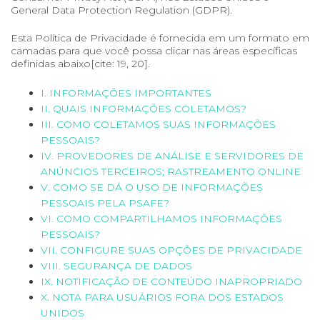
General Data Protection Regulation (GDPR).
Esta Política de Privacidade é fornecida em um formato em
camadas para que você possa clicar nas áreas específicas
definidas abaixo[cite: 19, 20].
I. INFORMAÇÕES IMPORTANTES
II. QUAIS INFORMAÇÕES COLETAMOS?
III. COMO COLETAMOS SUAS INFORMAÇÕES
PESSOAIS?
IV. PROVEDORES DE ANÁLISE E SERVIDORES DE
ANÚNCIOS TERCEIROS; RASTREAMENTO ONLINE
V. COMO SE DÁ O USO DE INFORMAÇÕES
PESSOAIS PELA PSAFE?
VI. COMO COMPARTILHAMOS INFORMAÇÕES
PESSOAIS?
VII. CONFIGURE SUAS OPÇÕES DE PRIVACIDADE
VIII. SEGURANÇA DE DADOS
IX. NOTIFICAÇÃO DE CONTEÚDO INAPROPRIADO
X. NOTA PARA USUÁRIOS FORA DOS ESTADOS
UNIDOS