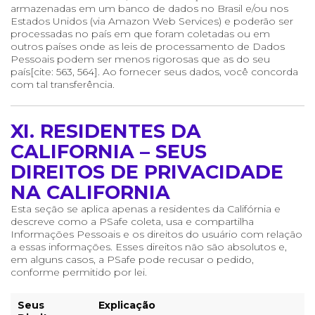
armazenadas em um banco de dados no Brasil e/ou nos
Estados Unidos (via Amazon Web Services) e poderão ser
processadas no país em que foram coletadas ou em
outros países onde as leis de processamento de Dados
Pessoais podem ser menos rigorosas que as do seu
país[cite: 563, 564]. Ao fornecer seus dados, você concorda
com tal transferência.
XI. RESIDENTES DA
CALIFORNIA – SEUS
DIREITOS DE PRIVACIDADE
NA CALIFORNIA
Esta seção se aplica apenas a residentes da Califórnia e
descreve como a PSafe coleta, usa e compartilha
Informações Pessoais e os direitos do usuário com relação
a essas informações. Esses direitos não são absolutos e,
em alguns casos, a PSafe pode recusar o pedido,
conforme permitido por lei.
Seus
Explicação