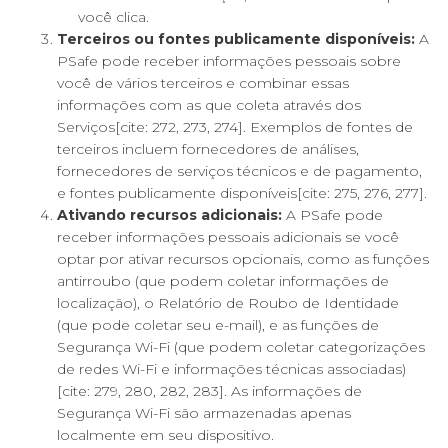
você clica.
Terceiros ou fontes publicamente disponíveis:
A
PSafe pode receber informações pessoais sobre
você de vários terceiros e combinar essas
informações com as que coleta através dos
Serviços[cite: 272, 273, 274]. Exemplos de fontes de
terceiros incluem fornecedores de análises,
fornecedores de serviços técnicos e de pagamento,
e fontes publicamente disponíveis[cite: 275, 276, 277].
Ativando recursos adicionais:
A PSafe pode
receber informações pessoais adicionais se você
optar por ativar recursos opcionais, como as funções
antirroubo (que podem coletar informações de
localização), o Relatório de Roubo de Identidade
(que pode coletar seu e-mail), e as funções de
Segurança Wi-Fi (que podem coletar categorizações
de redes Wi-Fi e informações técnicas associadas)
[cite: 279, 280, 282, 283]. As informações de
Segurança Wi-Fi são armazenadas apenas
localmente em seu dispositivo.