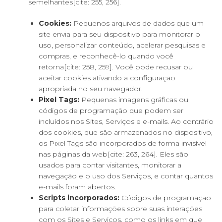
semelhantes[cite: 255, 256].
Cookies:
Pequenos arquivos de dados que um
site envia para seu dispositivo para monitorar o
uso, personalizar conteúdo, acelerar pesquisas e
compras, e reconhecê-lo quando você
retorna[cite: 258, 259]. Você pode recusar ou
aceitar cookies ativando a configuração
apropriada no seu navegador.
Pixel Tags:
Pequenas imagens gráficas ou
códigos de programação que podem ser
incluídos nos Sites, Serviços e e-mails. Ao contrário
dos cookies, que são armazenados no dispositivo,
os Pixel Tags são incorporados de forma invisível
nas páginas da web[cite: 263, 264]. Eles são
usados para contar visitantes, monitorar a
navegação e o uso dos Serviços, e contar quantos
e-mails foram abertos.
Scripts incorporados:
Códigos de programação
para coletar informações sobre suas interações
com os Sites e Serviços, como os links em que