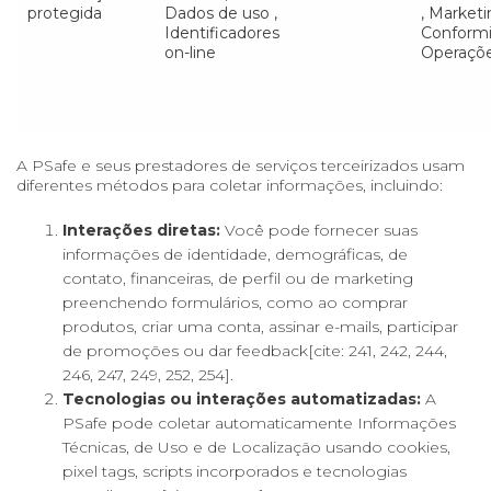
protegida
Dados de uso ,
, Marketi
Identificadores
Conform
on-line
Operaçõ
A PSafe e seus prestadores de serviços terceirizados usam
diferentes métodos para coletar informações, incluindo:
Interações diretas:
Você pode fornecer suas
informações de identidade, demográficas, de
contato, financeiras, de perfil ou de marketing
preenchendo formulários, como ao comprar
produtos, criar uma conta, assinar e-mails, participar
de promoções ou dar feedback[cite: 241, 242, 244,
246, 247, 249, 252, 254].
Tecnologias ou interações automatizadas:
A
PSafe pode coletar automaticamente Informações
Técnicas, de Uso e de Localização usando cookies,
pixel tags, scripts incorporados e tecnologias