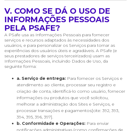
V. COMO SE DÁ O USO DE
INFORMAÇÕES PESSOAIS
PELA PSAFE?
A PSafe usa as Informações Pessoais para fornecer
serviços e recursos adaptados às necessidades dos
usuários, e para personalizar os Serviços para tornar as
experiências dos usuários úteis e agradáveis. A PSafe (e
seus prestadores de serviços terceirizados) usam as
Informações Pessoais, incluindo Dados de Uso, da
seguinte forma:
a. Serviço de entrega:
Para fornecer os Serviços e
atendimento ao cliente, processar seu registro e
criação de conta, identificá-lo como usuário, fornecer
informações ou produtos que você solicitou,
melhorar a administração dos Sites e Serviços, e
processar transações e pagamentos[cite: 392, 393,
394, 395, 396, 397].
b. Conformidade e Operações:
Para enviar
notificações administrativas (como confirmações de