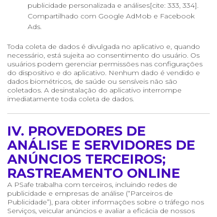
publicidade personalizada e análises[cite: 333, 334].
Compartilhado com Google AdMob e Facebook
Ads.
Toda coleta de dados é divulgada no aplicativo e, quando
necessário, está sujeita ao consentimento do usuário. Os
usuários podem gerenciar permissões nas configurações
do dispositivo e do aplicativo. Nenhum dado é vendido e
dados biométricos, de saúde ou sensíveis não são
coletados. A desinstalação do aplicativo interrompe
imediatamente toda coleta de dados.
IV. PROVEDORES DE
ANÁLISE E SERVIDORES DE
ANÚNCIOS TERCEIROS;
RASTREAMENTO ONLINE
A PSafe trabalha com terceiros, incluindo redes de
publicidade e empresas de análise (“Parceiros de
Publicidade”), para obter informações sobre o tráfego nos
Serviços, veicular anúncios e avaliar a eficácia de nossos