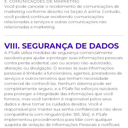
E. COMUNICAÇÕES DE MARKETING
Você pode cancelar o recebimento de comunicações de
marketing conforme descrito na Seção A acima. Contudo,
você poderá continuar recebendo comunicações
relacionadas a serviços e outras comunicações não
relacionadas a marketing.
VIII. SEGURANÇA DE DADOS
A PSafe utiliza medidas de segurança comercialmente
razoáveis para ajudar a proteger suas informações pessoais
contra perda acidental, uso ou acesso não autorizado,
alteração ou divulgação. O acesso às suas informações
pessoais é limitado a funcionários, agentes, prestadores de
serviços e outros terceiros que tenham necessidade
comercial de conhecê-las. Nenhum sistema pode ser
completamente seguro, e a PSafe faz esforços razoáveis
para proteger a integridade das informações que você
fornece, mas você também é responsável pelos seus
dados e deve tomar os cuidados devidos. Você é
responsável por manter sua senha confidencial e não deve
compartilhá-la com ninguém[cite: 553, 554]. A PSafe
implementou procedimentos para lidar com qualquer
suspeita de violação de Informações Pessoais e notificará