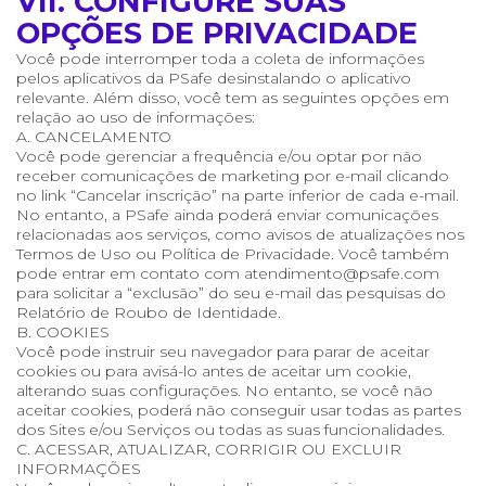
VII. CONFIGURE SUAS
OPÇÕES DE PRIVACIDADE
Você pode interromper toda a coleta de informações
pelos aplicativos da PSafe desinstalando o aplicativo
relevante. Além disso, você tem as seguintes opções em
relação ao uso de informações:
A. CANCELAMENTO
Você pode gerenciar a frequência e/ou optar por não
receber comunicações de marketing por e-mail clicando
no link “Cancelar inscrição” na parte inferior de cada e-mail.
No entanto, a PSafe ainda poderá enviar comunicações
relacionadas aos serviços, como avisos de atualizações nos
Termos de Uso ou Política de Privacidade. Você também
pode entrar em contato com atendimento@psafe.com
para solicitar a “exclusão” do seu e-mail das pesquisas do
Relatório de Roubo de Identidade.
B. COOKIES
Você pode instruir seu navegador para parar de aceitar
cookies ou para avisá-lo antes de aceitar um cookie,
alterando suas configurações. No entanto, se você não
aceitar cookies, poderá não conseguir usar todas as partes
dos Sites e/ou Serviços ou todas as suas funcionalidades.
C. ACESSAR, ATUALIZAR, CORRIGIR OU EXCLUIR
INFORMAÇÕES