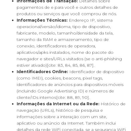
Informações de Transação:
Detalhes sobre
pagamentos de e para você e outros detalhes de
produtos ou serviços que você comprou de nós.
Informações Técnicas:
Endereço IP, sistema
operacional/versão/idioma, tipo de dispositivo,
fabricante, modelo, tamanho/densidade da tela,
tamanho da RAM e armazenamento, tipo de
conexão, identificadores de operadora,
aplicativos/apks instalados, nome do pacote do
navegador e sites/URLs visitados (se o anti-phishing
estiver ativado)[cite: 83, 84, 85, 86, 87].
Identificadores Online:
Identificador de dispositivo
(como IMEI), cookies, beacons, pixel tags,
identificadores de anúncios para dispositivos móveis
(incluindo Google Advertising ID) e números de
cliente/IDs internos[cite: 88, 89, 90].
Informações da Internet ou da Rede:
Histórico de
navegação (URLs), histórico de pesquisa e
informações sobre a interação com um site,
aplicativo ou anúncio da Internet. Também inclui
detalhes da rede WiFi conectada, se a segurança WiFi