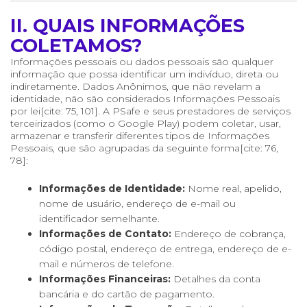
II. QUAIS INFORMAÇÕES
COLETAMOS?
Informações pessoais ou dados pessoais são qualquer
informação que possa identificar um indivíduo, direta ou
indiretamente. Dados Anônimos, que não revelam a
identidade, não são considerados Informações Pessoais
por lei[cite: 75, 101]. A PSafe e seus prestadores de serviços
terceirizados (como o Google Play) podem coletar, usar,
armazenar e transferir diferentes tipos de Informações
Pessoais, que são agrupadas da seguinte forma[cite: 76,
78]:
Informações de Identidade:
Nome real, apelido,
nome de usuário, endereço de e-mail ou
identificador semelhante.
Informações de Contato:
Endereço de cobrança,
código postal, endereço de entrega, endereço de e-
mail e números de telefone.
Informações Financeiras:
Detalhes da conta
bancária e do cartão de pagamento.