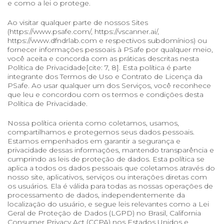
e como a lei o protege.
Ao visitar qualquer parte de nossos Sites
(https://www.psafe.com/, https://vscanner.ai/,
https://www.dfndrlab.com e respectivos subdomínios) ou
fornecer informações pessoais à PSafe por qualquer meio,
você aceita e concorda com as práticas descritas nesta
Política de Privacidade[cite: 7, 8]. Esta política é parte
integrante dos Termos de Uso e Contrato de Licença da
PSafe. Ao usar qualquer um dos Serviços, você reconhece
que leu e concordou com os termos e condições desta
Política de Privacidade.
Nossa política orienta como coletamos, usamos,
compartilhamos e protegemos seus dados pessoais.
Estamos empenhados em garantir a segurança e
privacidade dessas informações, mantendo transparência e
cumprindo as leis de proteção de dados. Esta política se
aplica a todos os dados pessoais que coletamos através do
nosso site, aplicativos, serviços ou interações diretas com
os usuários. Ela é válida para todas as nossas operações de
processamento de dados, independentemente da
localização do usuário, e segue leis relevantes como a Lei
Geral de Proteção de Dados (LGPD) no Brasil, California
Consumer Privacy Act (CCPA) nos Estados Unidos e