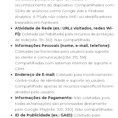
reconhecimento do dispositivo. Compartilhados com
SDKs de anúncios como Google Ads e Firebase
Analytics. A PSafe não coleta IMEI ou identificadores
baseados em hardware.
Atividade de Rede (ex.: URLs visitados, redes Wi-
Fi):
Coletada (se habilitada) para recursos de proteção
de rede[cite: 311, 312]. Não compartilhada.
Informações Pessoais (nome, e-mail, telefone):
Coletadas (se fornecidas pelo usuário) para suporte
ao cliente e comunicação[cite: 315, 316].
Compartilhadas com sistemas internos de suporte e
CRM.
Endereço de E-mail:
Coletado para monitoramento
contra roubo de identidade e suporte ao usuário.
Compartilhado apenas se recursos específicos forem
ativados pelo usuário.
Informações de Pagamento:
Não coletadas, pois
todas as transações são processadas diretamente
pelo Google Play[cite: 329, 330]. Não compartilhadas.
ID de Publicidade (ex.: GAID):
Coletado para