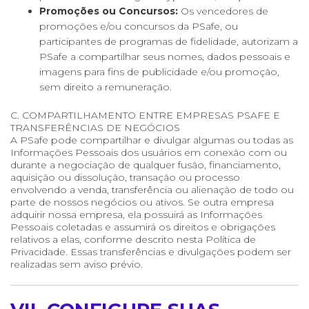
Promoções ou Concursos:
Os vencedores de
promoções e/ou concursos da PSafe, ou
participantes de programas de fidelidade, autorizam a
PSafe a compartilhar seus nomes, dados pessoais e
imagens para fins de publicidade e/ou promoção,
sem direito a remuneração.
C. COMPARTILHAMENTO ENTRE EMPRESAS PSAFE E
TRANSFERÊNCIAS DE NEGÓCIOS
A PSafe pode compartilhar e divulgar algumas ou todas as
Informações Pessoais dos usuários em conexão com ou
durante a negociação de qualquer fusão, financiamento,
aquisição ou dissolução, transação ou processo
envolvendo a venda, transferência ou alienação de todo ou
parte de nossos negócios ou ativos. Se outra empresa
adquirir nossa empresa, ela possuirá as Informações
Pessoais coletadas e assumirá os direitos e obrigações
relativos a elas, conforme descrito nesta Política de
Privacidade. Essas transferências e divulgações podem ser
realizadas sem aviso prévio.