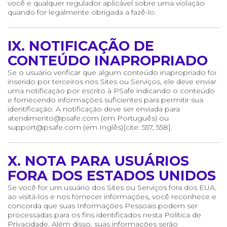
você e qualquer regulador aplicável sobre uma violação
quando for legalmente obrigada a fazê-lo.
IX. NOTIFICAÇÃO DE
CONTEÚDO INAPROPRIADO
Se o usuário verificar que algum conteúdo inapropriado foi
inserido por terceiros nos Sites ou Serviços, ele deve enviar
uma notificação por escrito à PSafe indicando o conteúdo
e fornecendo informações suficientes para permitir sua
identificação. A notificação deve ser enviada para
atendimento@psafe.com (em Português) ou
support@psafe.com (em Inglês)[cite: 557, 558].
X. NOTA PARA USUÁRIOS
FORA DOS ESTADOS UNIDOS
Se você for um usuário dos Sites ou Serviços fora dos EUA,
ao visitá-los e nos fornecer informações, você reconhece e
concorda que suas Informações Pessoais podem ser
processadas para os fins identificados nesta Política de
Privacidade. Além disso, suas informações serão