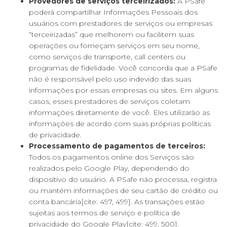
Provedores de serviços terceirizados:
A PSafe
poderá compartilhar Informações Pessoais dos
usuários com prestadores de serviços ou empresas
“terceirizadas” que melhorem ou facilitem suas
operações ou forneçam serviços em seu nome,
como serviços de transporte, call centers ou
programas de fidelidade. Você concorda que a PSafe
não é responsável pelo uso indevido das suas
informações por essas empresas ou sites. Em alguns
casos, esses prestadores de serviços coletam
informações diretamente de você. Eles utilizarão as
informações de acordo com suas próprias políticas
de privacidade.
Processamento de pagamentos de terceiros:
Todos os pagamentos online dos Serviços são
realizados pelo Google Play, dependendo do
dispositivo do usuário. A PSafe não processa, registra
ou mantém informações de seu cartão de crédito ou
conta bancária[cite: 497, 499]. As transações estão
sujeitas aos termos de serviço e política de
privacidade do Google Play[cite: 499, 500].