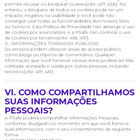
permite recusar ou bloquear cookies[cite: 437, 438]. No
entanto, o bloqueio de todos os cookies pode ter um
impacto negativo na usabilidade e você pode não
conseguir usar todas as funcionalidades dos nossos Sites
ou Serviços. Esta Política de Privacidade não abrange o uso
de cookies por anunciantes, e a PSafe não controla o uso
de cookies por terceiros[cite: 456, 457].
D. INFORMAÇÕES TORNADAS PÚBLICAS
Os serviços podem oferecer áreas de acesso público,
como blogs ou tópicos de comentários. Qualquer
informação que você fornecer nessas áreas poderá ser lida,
coletada, acessada e usada por outras pessoas, incluindo
terceiros[cite: 459, 461].
VI. COMO COMPARTILHAMOS
SUAS INFORMAÇÕES
PESSOAIS?
A PSafe poderá compartilhar Informações Pessoais,
conforme divulgado no momento em que você fornece
suas informações, com o seu consentimento da seguinte
forma: