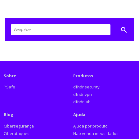
Sobre
Produtos
PSafe
dfndr security
dfndr vpn
dfndr lab
Blog
Ajuda
Cibersegurança
Ajuda por produto
Ciberataques
Nao venda meus dados