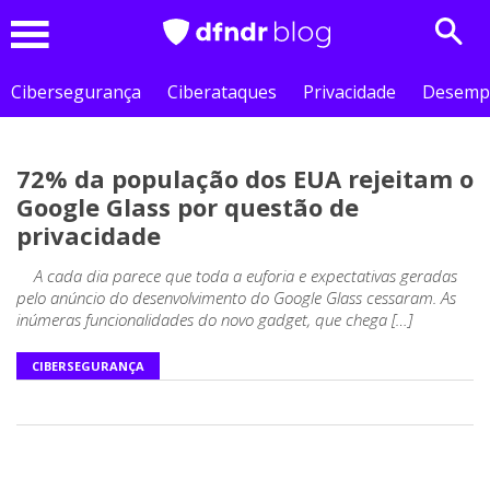
Sear
Menu
Cibersegurança
Ciberataques
Privacidade
Desemp
72% da população dos EUA rejeitam o
Google Glass por questão de
privacidade
A cada dia parece que toda a euforia e expectativas geradas
pelo anúncio do desenvolvimento do Google Glass cessaram. As
inúmeras funcionalidades do novo gadget, que chega […]
CIBERSEGURANÇA