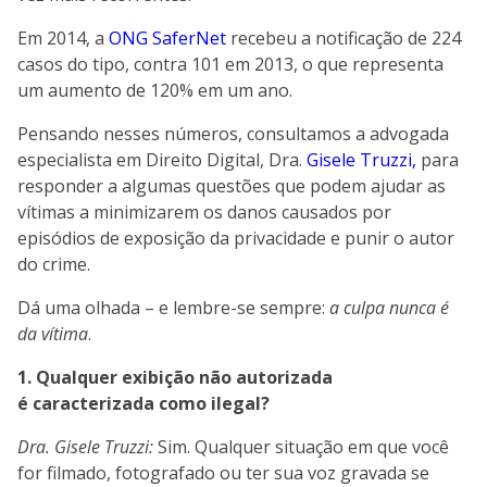
Em 2014, a
ONG SaferNet
recebeu a notificação de 224
casos do tipo, contra 101 em 2013, o que representa
um aumento de 120% em um ano.
Pensando nesses números, consultamos a advogada
especialista em Direito Digital, Dra.
Gisele Truzzi
,
para
responder a algumas questões que podem ajudar as
vítimas a minimizarem os danos causados por
episódios de exposição da privacidade e punir o autor
do crime.
Dá uma olhada – e lembre-se sempre:
a culpa nunca é
da vítima
.
1. Qualquer exibição não autorizada
é caracterizada como ilegal?
Dra. Gisele Truzzi:
Sim. Qualquer situação em que você
for filmado, fotografado ou ter sua voz gravada se