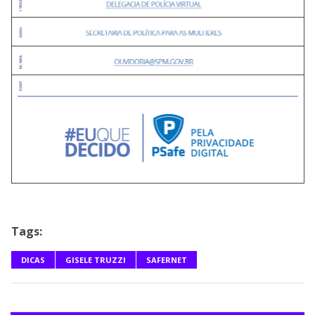
Tags:
DICAS
GISELE TRUZZI
SAFERNET