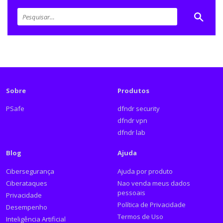
Sobre
Produtos
PSafe
dfndr security
dfndr vpn
dfndr lab
Blog
Ajuda
Cibersegurança
Ajuda por produto
Ciberataques
Nao venda meus dados
pessoais
Privacidade
Política de Privacidade
Desempenho
Termos de Uso
Inteligência Artificial