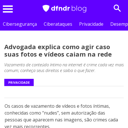
Sear
Menu
Cibersegurança
Ciberataques
Privacidade
Desemp
Advogada explica como agir caso
suas fotos e vídeos caiam na rede
Vazamento de conteúdo íntimo na internet é crime cada vez mais
comum; conheça seus direitos e saiba o que fazer.
PRIVACIDADE
Os casos de vazamento de vídeos e fotos íntimas,
conhecidas como “nudes”, sem autorização das
pessoas que aparecem nas imagens, são crimes cada
vez mais recorrentes.