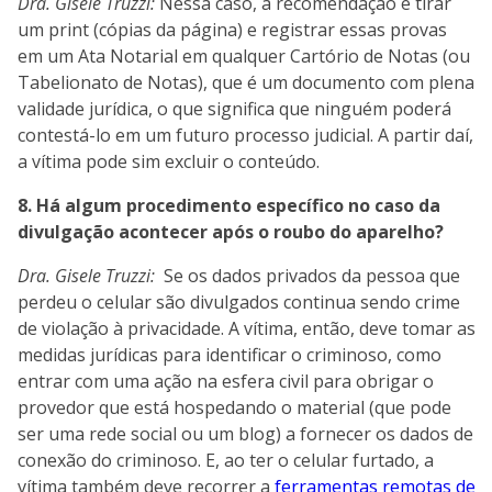
Dra. Gisele Truzzi:
Nessa caso, a recomendação é tirar
um print (cópias da página) e registrar essas provas
em um Ata Notarial em qualquer Cartório de Notas (ou
Tabelionato de Notas), que é um documento com plena
validade jurídica, o que significa que ninguém poderá
contestá-lo em um futuro processo judicial. A partir daí,
a vítima pode sim excluir o conteúdo.
8. Há algum procedimento específico no caso da
divulgação acontecer após o roubo do aparelho?
Dra. Gisele Truzzi:
Se os dados privados da pessoa que
perdeu o celular são divulgados continua sendo crime
de violação à privacidade. A vítima, então, deve tomar as
medidas jurídicas para identificar o criminoso, como
entrar com uma ação na esfera civil para obrigar o
provedor que está hospedando o material (que pode
ser uma rede social ou um blog) a fornecer os dados de
conexão do criminoso. E, ao ter o celular furtado, a
vítima também deve recorrer a
ferramentas remotas de