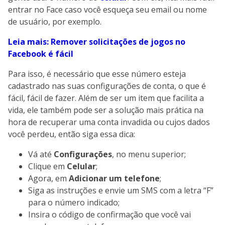
entrar no Face caso você esqueça seu email ou nome
de usuário, por exemplo.
Leia mais: Remover solicitações de jogos no
Facebook é fácil
Para isso, é necessário que esse número esteja
cadastrado nas suas configurações de conta, o que é
fácil, fácil de fazer. Além de ser um item que facilita a
vida, ele também pode ser a solução mais prática na
hora de recuperar uma conta invadida ou cujos dados
você perdeu, então siga essa dica:
Vá até
Configurações
, no menu superior;
Clique em
Celular
;
Agora, em
Adicionar um telefone
;
Siga as instruções e envie um SMS com a letra “F”
para o número indicado;
Insira o código de confirmação que você vai