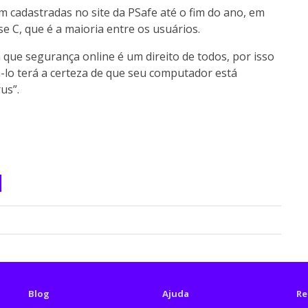
m cadastradas no site da PSafe até o fim do ano, em
 C, que é a maioria entre os usuários.
 que segurança online é um direito de todos, por isso
zá-lo terá a certeza de que seu computador está
us”.
Blog
Ajuda
Re