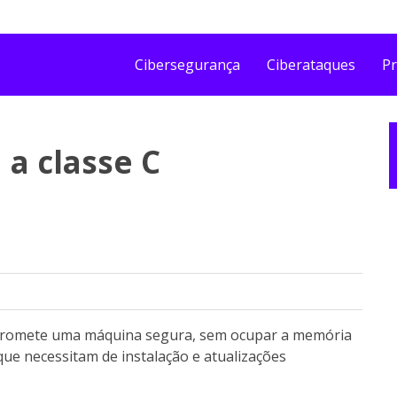
Cibersegurança
Ciberataques
Pr
 a classe C
promete uma máquina segura, sem ocupar a memória
 que necessitam de instalação e atualizações