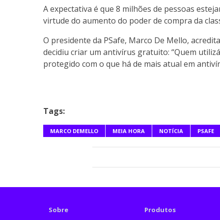
A expectativa é que 8 milhões de pessoas esteja
virtude do aumento do poder de compra da classe
O presidente da PSafe, Marco De Mello, acredita
decidiu criar um antivírus gratuito: “Quem utili
protegido com o que há de mais atual em antivír
Tags:
MARCO DEMELLO
MEIA HORA
NOTÍCIA
PSAFE
Sobre
Produtos