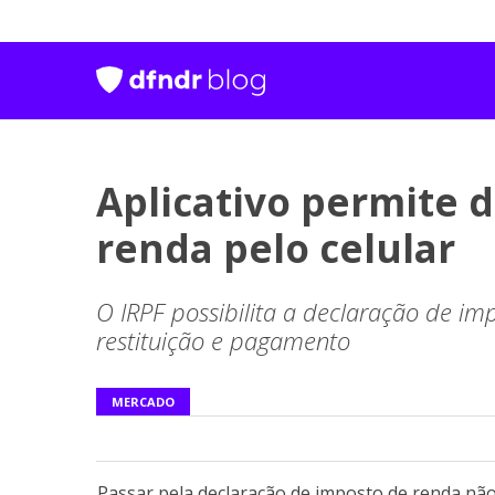
Aplicativo permite 
renda pelo celular
O IRPF possibilita a declaração de im
restituição e pagamento
MERCADO
Passar pela declaração de imposto de renda não é