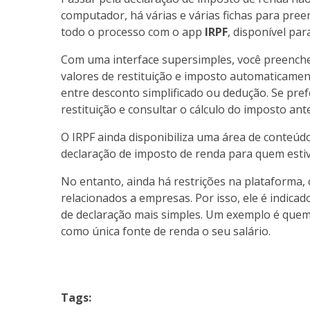
computador, há várias e várias fichas para preen
todo o processo com o app
IRPF
, disponível pa
Com uma interface supersimples, você preenche 
valores de restituição e imposto automaticamen
entre desconto simplificado ou dedução. Se pref
restituição e consultar o cálculo do imposto ant
O IRPF ainda disponibiliza uma área de conteú
declaração de imposto de renda para quem esti
No entanto, ainda há restrições na plataforma,
relacionados a empresas. Por isso, ele é indic
de declaração mais simples. Um exemplo é quem 
como única fonte de renda o seu salário.
Tags: