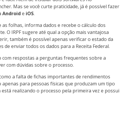
cher. Mas se você curte praticidade, já é possível fazer
ra
Android
e
iOS
.
as folhas, informa dados e recebe o cálculo dos
te. O IRPF sugere até qual a opção mais vantajosa
erir, também é possível apenas verificar o estado da
es de enviar todos os dados para a Receita Federal.
do com respostas a perguntas frequentes sobre a
ver com dúvidas sobre o processo.
 como a falta de fichas importantes de rendimentos
ado apenas para pessoas físicas que produzam um tipo
está realizando o processo pela primeira vez e possui