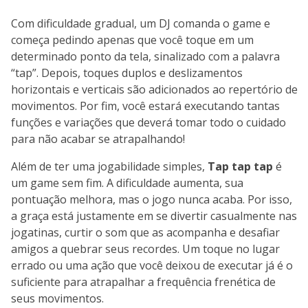
Com dificuldade gradual, um DJ comanda o game e
começa pedindo apenas que você toque em um
determinado ponto da tela, sinalizado com a palavra
“tap”. Depois, toques duplos e deslizamentos
horizontais e verticais são adicionados ao repertório de
movimentos. Por fim, você estará executando tantas
funções e variações que deverá tomar todo o cuidado
para não acabar se atrapalhando!
Além de ter uma jogabilidade simples,
Tap tap tap
é
um game sem fim. A dificuldade aumenta, sua
pontuação melhora, mas o jogo nunca acaba. Por isso,
a graça está justamente em se divertir casualmente nas
jogatinas, curtir o som que as acompanha e desafiar
amigos a quebrar seus recordes. Um toque no lugar
errado ou uma ação que você deixou de executar já é o
suficiente para atrapalhar a frequência frenética de
seus movimentos.