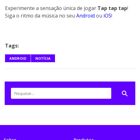
Experimente a sensação única de jogar
Tap tap tap
!
Siga o ritmo da música no seu
Android
ou
iOS
!
Tags:
ANDROID
NOTÍCIA
Sobre
Produtos