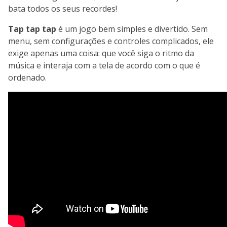
bata todos os seus recordes!
Tap tap tap
é um jogo bem simples e divertido. Sem
menu, sem configurações e controles complicados, ele
exige apenas uma coisa: que você siga o ritmo da
música e interaja com a tela de acordo com o que é
ordenado.