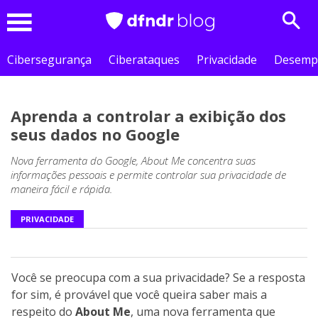
Sear
Menu
Cibersegurança
Ciberataques
Privacidade
Desemp
Aprenda a controlar a exibição dos
seus dados no Google
Nova ferramenta do Google, About Me concentra suas
informações pessoais e permite controlar sua privacidade de
maneira fácil e rápida.
PRIVACIDADE
Você se preocupa com a sua privacidade? Se a resposta
for sim, é provável que você queira saber mais a
respeito do
About Me
, uma nova ferramenta que