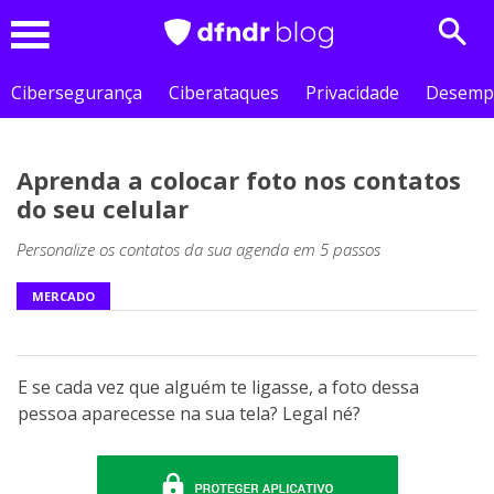
Sear
Menu
Cibersegurança
Ciberataques
Privacidade
Desemp
Aprenda a colocar foto nos contatos
do seu celular
Personalize os contatos da sua agenda em 5 passos
MERCADO
E se cada vez que alguém te ligasse, a foto dessa
pessoa aparecesse na sua tela? Legal né?