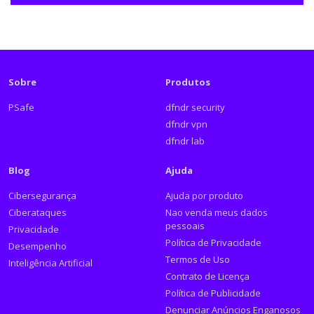
Sobre
Produtos
PSafe
dfndr security
dfndr vpn
dfndr lab
Blog
Ajuda
Cibersegurança
Ajuda por produto
Ciberataques
Nao venda meus dados
pessoais
Privacidade
Política de Privacidade
Desempenho
Termos de Uso
Inteligência Artificial
Contrato de Licença
Política de Publicidade
Denunciar Anúncios Enganosos