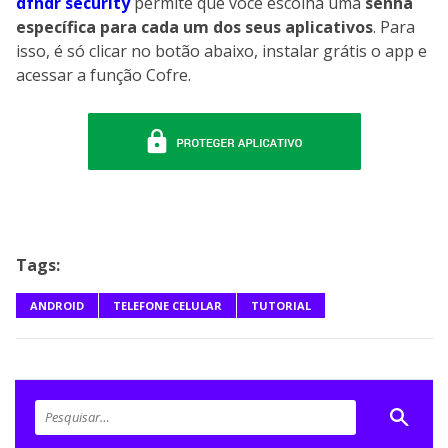
dfndr security
permite que você escolha uma
senha
específica para cada um dos seus aplicativos
. Para
isso, é só clicar no botão abaixo, instalar grátis o app e
acessar a função Cofre.
Tags:
ANDROID
TELEFONE CELULAR
TUTORIAL