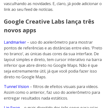
vasculhando as novidades. E, claro, já pode adicionar o
link ao seu feed de notícias.
Google Creative Labs lança três
novos apps
Landmarker
– uso do acelerômetro para mostrar
pontos de referências e as distâncias entre eles. ‘Preto
no branco’, as únicas duas cores da sua interface. De
layout simples e direto, tem cursor interativo na barra
inferior que abre direto no Google Maps. Não é que
seja extremamente útil, já que você podia fazer isso
direto no Google Maps.
Tunnel Vision
– filtros de efeitos visuais para vídeos.
Assim como o anterior, faz uso do acelerômetro para
entregar resultados nada estáticos.
Lip Swap
– o mais divertido dos três serve para criar