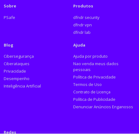
Sobre
Produtos
PSafe
dfndr security
dfndr vpn
dfndr lab
Blog
Ajuda
Cibersegurança
Ajuda por produto
Ciberataques
Nao venda meus dados
pessoais
Privacidade
Política de Privacidade
Desempenho
Termos de Uso
Inteligência Artificial
Contrato de Licença
Política de Publicidade
Denunciar Anúncios Enganosos
Redes