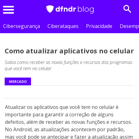
Sear
Menu
Cibersegurança
Ciberataques
Privacidade
Desemp
Como atualizar aplicativos no celular
Saiba como receber as novas funções e recursos dos programas
que você tem no celular
MERCADO
Atualizar os aplicativos que você tem no celular é
importante para garantir a correção de alguns
defeitos, além de receber as novas funções e recursos.
No Android, as atualizações acontecem por padrão,
mas você pode se antecipar e fazer a atualização assim