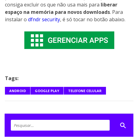
consiga excluir os que não usa mais para
liberar
espaço na memória para novos downloads
. Para
instalar o
dfndr security
, é só tocar no botão abaixo.
Tags:
ANDROID
GOOGLE PLAY
TELEFONE CELULAR