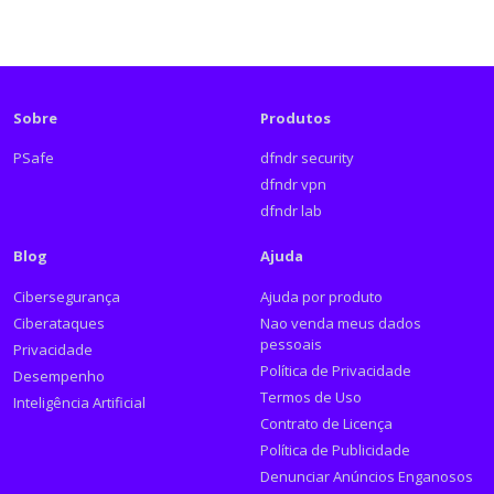
Sobre
Produtos
PSafe
dfndr security
dfndr vpn
dfndr lab
Blog
Ajuda
Cibersegurança
Ajuda por produto
Ciberataques
Nao venda meus dados
pessoais
Privacidade
Política de Privacidade
Desempenho
Termos de Uso
Inteligência Artificial
Contrato de Licença
Política de Publicidade
Denunciar Anúncios Enganosos