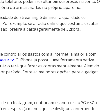
a do telefone, podem resultar em surpresas na conta. O
mória ou armazená-las no próprio aparelho.
cidade do streaming é diminuir a qualidade de
 Por exemplo, se a rádio online que costuma escutar
são, prefira a baixa (geralmente de 32kb/s).
e controlar os gastos com a internet, a maioria com
security
. O iPhone já possui uma ferramenta nativa
suário terá que fazer as contas manualmente. Além do
or período. Entre as melhores opções para o gadget
tude ou Instagram, continuam usando o seu 3G e são
á em espera (a menos que se desligue a internet do