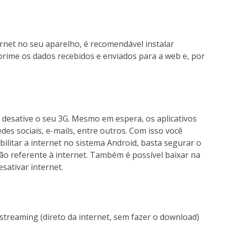
rnet no seu aparelho, é recomendável instalar
prime os dados recebidos e enviados para a web e, por
desative o seu 3G. Mesmo em espera, os aplicativos
edes sociais, e-mails, entre outros. Com isso você
bilitar a internet no sistema Android, basta segurar o
ão referente à internet. Também é possível baixar na
esativar internet.
treaming (direto da internet, sem fazer o download)