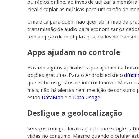
ou rádios online, ao invés de utilizar a memóri
ideal é copiar as músicas para um cartão de me
Uma dica para quem não quer abrir mão da prati
transmissão de áudio para economizar os dados.
tem a opção de múltiplas qualidades de transmis
Apps ajudam no controle
Existem alguns aplicativos que ajudam na hora d
opções gratuitas. Para o Android existe o
dfndr 
que exibe os gastos de internet móvel. Mas o u
mais, não há alertas nem medição de consumo p
estão
DataMan
e o
Data Usage
.
Desligue a geolocalização
Serviços com geolocalização, como Google Lati
vilões no consumo. Mesmo quando o celular est