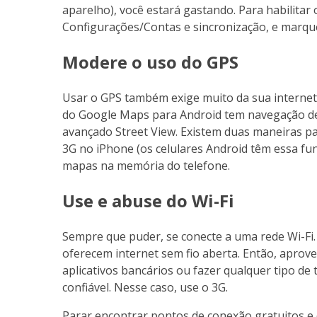
aparelho), você estará gastando. Para habilita
Configurações/Contas e sincronização, e marqu
Modere o uso do GPS
Usar o GPS também exige muito da sua internet 
do Google Maps para Android tem navegação de r
avançado Street View. Existem duas maneiras p
3G no iPhone (os celulares Android têm essa fu
mapas na memória do telefone.
Use e abuse do Wi-Fi
Sempre que puder, se conecte a uma rede Wi-Fi.
oferecem internet sem fio aberta. Então, aprove
aplicativos bancários ou fazer qualquer tipo d
confiável. Nesse caso, use o 3G.
Parar encontrar pontos de conexão gratuitos e