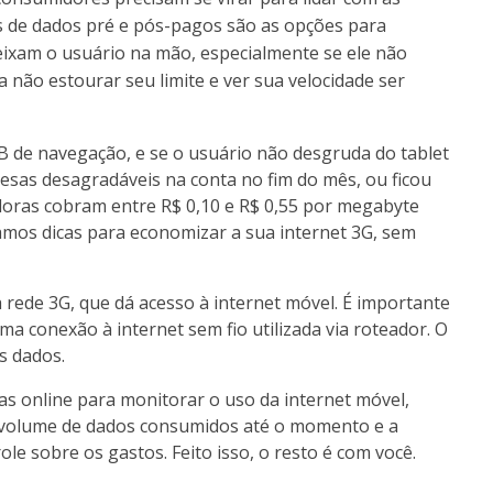
s de dados pré e pós-pagos são as opções para
eixam o usuário na mão, especialmente se ele não
 não estourar seu limite e ver sua velocidade ser
 de navegação, e se o usuário não desgruda do tablet
esas desagradáveis na conta no fim do mês, ou ficou
doras cobram entre R$ 0,10 e R$ 0,55 por megabyte
ramos dicas para economizar a sua internet 3G, sem
 rede 3G, que dá acesso à internet móvel. É importante
uma conexão à internet sem fio utilizada via roteador. O
s dados.
as online para monitorar o uso da internet móvel,
 o volume de dados consumidos até o momento e a
ole sobre os gastos. Feito isso, o resto é com você.