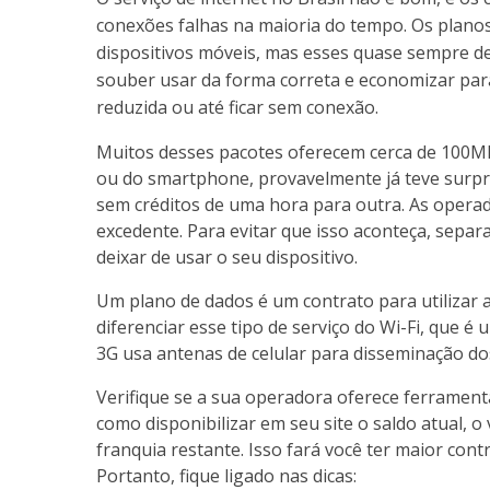
conexões falhas na maioria do tempo. Os plano
dispositivos móveis, mas esses quase sempre d
souber usar da forma correta e economizar para
reduzida ou até ficar sem conexão.
Muitos desses pacotes oferecem cerca de 100MB
ou do smartphone, provavelmente já teve surpr
sem créditos de uma hora para outra. As opera
excedente. Para evitar que isso aconteça, sepa
deixar de usar o seu dispositivo.
Um plano de dados é um contrato para utilizar a
diferenciar esse tipo de serviço do Wi-Fi, que é 
3G usa antenas de celular para disseminação do
Verifique se a sua operadora oferece ferrament
como disponibilizar em seu site o saldo atual,
franquia restante. Isso fará você ter maior contr
Portanto, fique ligado nas dicas: