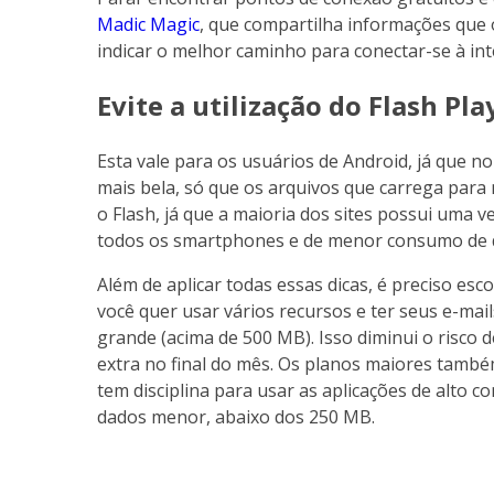
Madic Magic
, que compartilha informações que 
indicar o melhor caminho para conectar-se à int
Evite a utilização do Flash Pla
Esta vale para os usuários de Android, já que no
mais bela, só que os arquivos que carrega para 
o Flash, já que a maioria dos sites possui uma
todos os smartphones e de menor consumo de 
Além de aplicar todas essas dicas, é preciso es
você quer usar vários recursos e ter seus e-ma
grande (acima de 500 MB). Isso diminui o risco 
extra no final do mês. Os planos maiores tam
tem disciplina para usar as aplicações de alto 
dados menor, abaixo dos 250 MB.