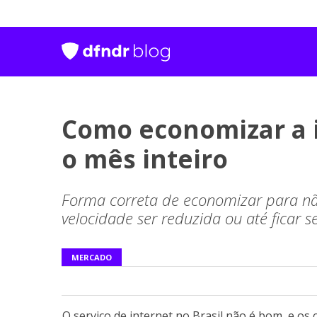
Como economizar a in
o mês inteiro
Forma correta de economizar para não
velocidade ser reduzida ou até ficar 
MERCADO
O serviço de internet no Brasil não é bom, e os