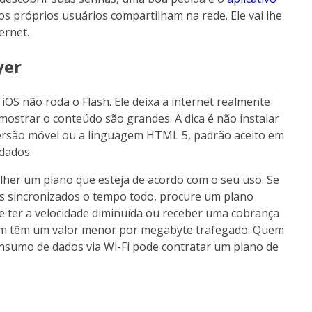
os próprios usuários compartilham na rede. Ele vai lhe
ernet.
yer
 iOS não roda o Flash. Ele deixa a internet realmente
mostrar o conteúdo são grandes. A dica é não instalar
 versão móvel ou a linguagem HTML 5, padrão aceito em
dados.
colher um plano que esteja de acordo com o seu uso. Se
ils sincronizados o tempo todo, procure um plano
de ter a velocidade diminuída ou receber uma cobrança
bém têm um valor menor por megabyte trafegado. Quem
consumo de dados via Wi-Fi pode contratar um plano de