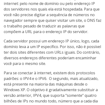
internet: pelo nome de domínio ou pelo endereço IP
dos servidores nos quais ela está hospedada. Para que
você não precise digitar a sequência de números no
navegador sempre que quiser visitar um site, o DNS faz
o trabalho pesado de traduzir as palavras que
compõem a URL para o endereço IP do servidor.
Cada servidor possui um endereço IP único, logo, cada
domínio leva a um IP específico. Por isso, não é possível
ter dois sites diferentes com URLs iguais. Do contrário,
diversos endereços diferentes poderiam encaminhar
você para o mesmo site.
Para se conectar à internet, existem dois protocolos
padrões: o IPV4 e o IPV6. O segundo, mais atualizado,
está presente na maioria das máquinas desde o
Windows XP. O objetivo é gradativamente substituir a
versão anterior, IPV4, que suporta “somente” quatro
bilhões de IPs no mundo todo, número que a cada dia