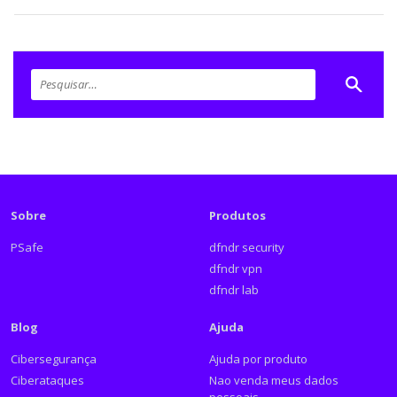
Sobre
Produtos
PSafe
dfndr security
dfndr vpn
dfndr lab
Blog
Ajuda
Cibersegurança
Ajuda por produto
Ciberataques
Nao venda meus dados