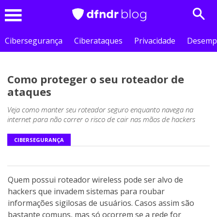
Sear
Menu
Cibersegurança
Ciberataques
Privacidade
Desemp
Como proteger o seu roteador de
ataques
Veja como manter seu roteador seguro enquanto navega na
internet para não correr o risco de cair nas mãos de hackers
CIBERSEGURANÇA
Quem possui roteador wireless pode ser alvo de
hackers que invadem sistemas para roubar
informações sigilosas de usuários. Casos assim são
bastante comuns, mas só ocorrem se a rede for