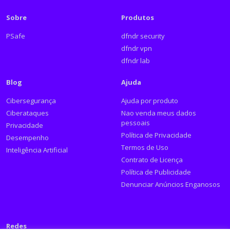
Sobre
Produtos
PSafe
dfndr security
dfndr vpn
dfndr lab
Blog
Ajuda
Cibersegurança
Ajuda por produto
Ciberataques
Nao venda meus dados
pessoais
Privacidade
Política de Privacidade
Desempenho
Termos de Uso
Inteligência Artificial
Contrato de Licença
Política de Publicidade
Denunciar Anúncios Enganosos
Redes