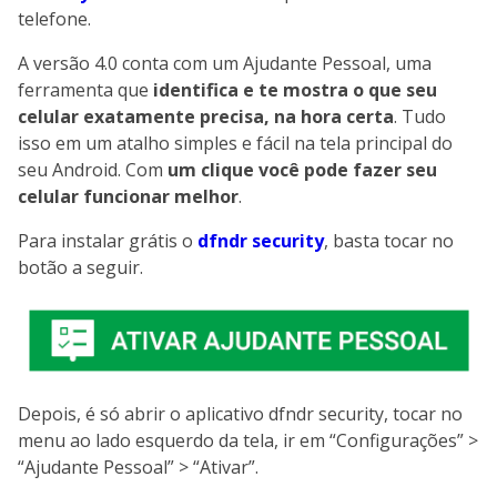
telefone.
A versão 4.0 conta com um Ajudante Pessoal, uma
ferramenta que
identifica e te mostra o que seu
celular exatamente precisa, na hora certa
. Tudo
isso em um atalho simples e fácil na tela principal do
seu Android. Com
um clique você pode fazer seu
celular funcionar melhor
.
Para instalar grátis o
dfndr security
, basta tocar no
botão a seguir.
Depois, é só abrir o aplicativo dfndr security, tocar no
menu ao lado esquerdo da tela, ir em “Configurações” >
“Ajudante Pessoal” > “Ativar”.