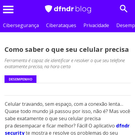
Sear
Menu
Cibersegurança
Ciberataques
Privacidade
Desemp
Como saber o que seu celular precisa
Ferramenta é capaz de identificar e resolver o que seu telefone
exatamente precisa, na hora certa
DESEMPENHO
Celular travando, sem espaço, com a conexão lenta…
Quase todo mundo já passou por isso, não é? Mas você
sabe exatamente o que seu celular precisa
pra desempacar e ficar melhor? Fácil! O aplicativo
dfndr
security
te mostra e resolve os problemas do seu