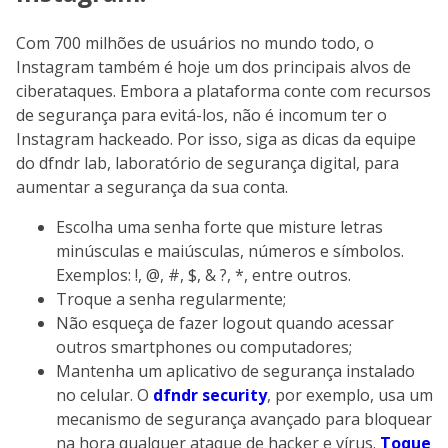
Com 700 milhões de usuários no mundo todo, o
Instagram também é hoje um dos principais alvos de
ciberataques. Embora a plataforma conte com recursos
de segurança para evitá-los, não é incomum ter o
Instagram hackeado. Por isso, siga as dicas da equipe
do dfndr lab, laboratório de segurança digital, para
aumentar a segurança da sua conta.
Escolha uma senha forte que misture letras
minúsculas e maiúsculas, números e símbolos.
Exemplos: !, @, #, $, & ?, *, entre outros.
Troque a senha regularmente;
Não esqueça de fazer logout quando acessar
outros smartphones ou computadores;
Mantenha um aplicativo de segurança instalado
no celular. O
dfndr security
, por exemplo, usa um
mecanismo de segurança avançado para bloquear
na hora qualquer ataque de hacker e vírus.
Toque