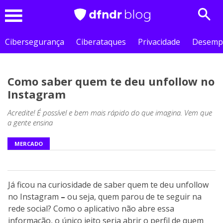
Sear
Menu
Cibersegurança
Ciberataques
Privacidade
Desemp
Como saber quem te deu unfollow no
Instagram
Acredite! É possível e bem mais rápido do que imagina. Vem que
a gente ensina
MERCADO
Já ficou na curiosidade de saber quem te deu unfollow
no Instagram
–
ou seja, quem parou de te seguir na
rede social? Como o aplicativo não abre essa
informação, o único jeito seria abrir o perfil de quem