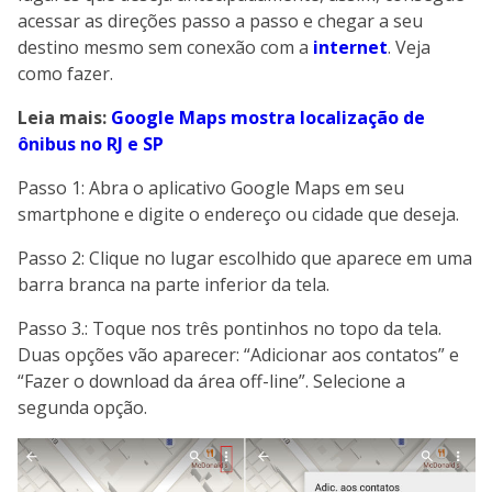
acessar as direções passo a passo e chegar a seu
destino mesmo sem conexão com a
internet
. Veja
como fazer.
Leia mais:
Google Maps mostra localização de
ônibus no RJ e SP
Passo 1: Abra o aplicativo Google Maps em seu
smartphone e digite o endereço ou cidade que deseja.
Passo 2: Clique no lugar escolhido que aparece em uma
barra branca na parte inferior da tela.
Passo 3.: Toque nos três pontinhos no topo da tela.
Duas opções vão aparecer: “Adicionar aos contatos” e
“Fazer o download da área off-line”. Selecione a
segunda opção.