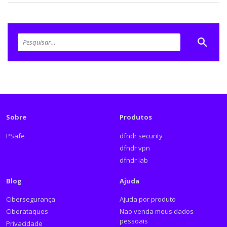
Sobre
Produtos
PSafe
dfndr security
dfndr vpn
dfndr lab
Blog
Ajuda
Cibersegurança
Ajuda por produto
Ciberataques
Nao venda meus dados
pessoais
Privacidade