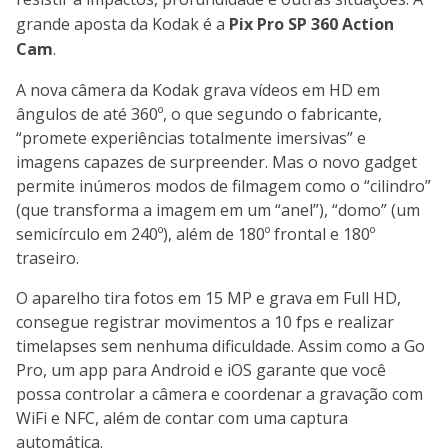
grande aposta da Kodak é a
Pix Pro SP 360 Action
Cam
.
A nova câmera da Kodak grava vídeos em HD em
ângulos de até 360º, o que segundo o fabricante,
“promete experiências totalmente imersivas” e
imagens capazes de surpreender. Mas o novo gadget
permite inúmeros modos de filmagem como o “cilindro”
(que transforma a imagem em um “anel”), “domo” (um
semicírculo em 240º), além de 180º frontal e 180º
traseiro.
O aparelho tira fotos em 15 MP e grava em Full HD,
consegue registrar movimentos a 10 fps e realizar
timelapses sem nenhuma dificuldade. Assim como a Go
Pro, um app para Android e iOS garante que você
possa controlar a câmera e coordenar a gravação com
WiFi e NFC, além de contar com uma captura
automática.