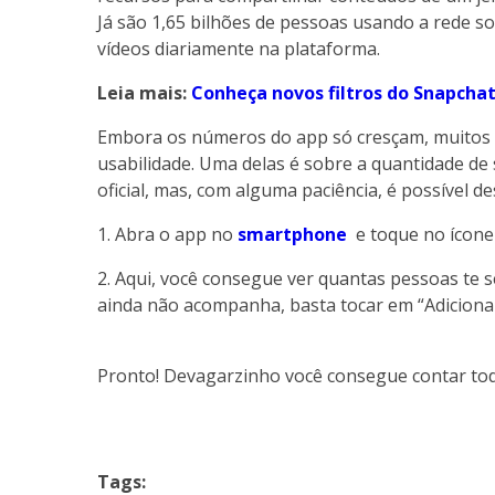
Já são 1,65 bilhões de pessoas usando a rede s
vídeos diariamente na plataforma.
Leia mais:
Conheça novos filtros do Snapcha
Embora os números do app só cresçam, muitos u
usabilidade. Uma delas é sobre a quantidade de
oficial, mas, com alguma paciência, é possível d
1. Abra o app no
smartphone
e toque no ícone
2. Aqui, você consegue ver quantas pessoas te 
ainda não acompanha, basta tocar em “Adicionar
Pronto! Devagarzinho você consegue contar tod
Tags: