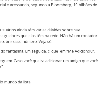
ocial e acessando, segundo a Bloomberg, 10 bilhões de
t
suários ainda têm várias dúvidas sobre sua
 seguidores que elas têm na rede. Não há um contador
escobrir esse número. Veja só.
 do fantasma. Em seguida, clique em “Me Adicionou”.
seguem. Caso você queira adicionar um amigo que você
”.
o mundo da lista.