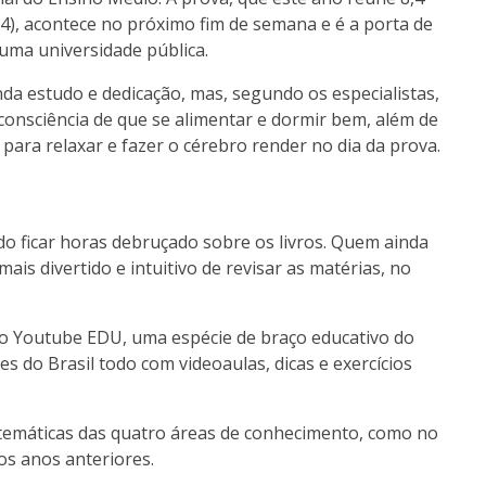
4), acontece no próximo fim de semana e é a porta de
ma universidade pública.
estudo e dedicação, mas, segundo os especialistas,
consciência de que se alimentar e dormir bem, além de
 para relaxar e fazer o cérebro render no dia da prova.
o ficar horas debruçado sobre os livros. Quem ainda
ais divertido e intuitivo de revisar as matérias, no
o Youtube EDU, uma espécie de braço educativo do
 do Brasil todo com videoaulas, dicas e exercícios
 temáticas das quatro áreas de conhecimento, como no
os anos anteriores.