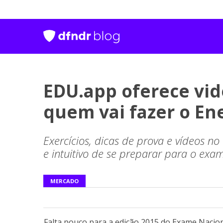
EDU.app oferece vid
quem vai fazer o E
Exercícios, dicas de prova e vídeos no
e intuitivo de se preparar para o ex
MERCADO
Falta pouco para a edição 2015 do Exame Nacion