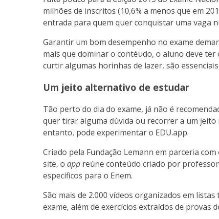
milhões de inscritos (10,6% a menos que em 201
entrada para quem quer conquistar uma vaga nu
Garantir um bom desempenho no exame demanda 
mais que dominar o contéudo, o aluno deve ter 
curtir algumas horinhas de lazer, são essenciais
Um jeito alternativo de estudar
Tão perto do dia do exame, já não é recomendad
quer tirar alguma dúvida ou recorrer a um jeito m
entanto, pode experimentar o EDU.app.
Criado pela Fundação Lemann em parceria com 
site, o
app
reúne conteúdo criado por professores
específicos para o Enem.
São mais de 2.000 vídeos organizados em listas
exame, além de exercícios extraídos de provas d