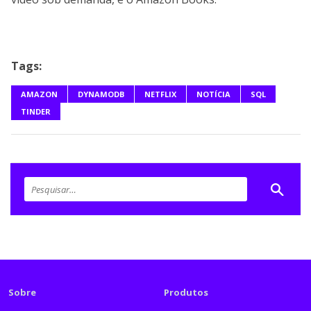
Tags:
AMAZON
DYNAMODB
NETFLIX
NOTÍCIA
SQL
TINDER
Sobre
Produtos