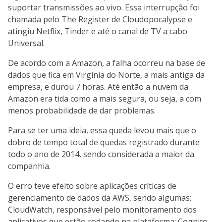
suportar transmissões ao vivo. Essa interrupção foi
chamada pelo The Register de Cloudopocalypse e
atingiu Netflix, Tinder e até o canal de TV a cabo
Universal.
De acordo com a Amazon, a falha ocorreu na base de
dados que fica em Virgínia do Norte, a mais antiga da
empresa, e durou 7 horas. Até então a nuvem da
Amazon era tida como a mais segura, ou seja, a com
menos probabilidade de dar problemas.
Para se ter uma ideia, essa queda levou mais que o
dobro de tempo total de quedas registrado durante
todo o ano de 2014, sendo considerada a maior da
companhia.
O erro teve efeito sobre aplicações críticas de
gerenciamento de dados da AWS, sendo algumas:
CloudWatch, responsável pelo monitoramento dos
aplicativos que estão rodando na plataforma; Cognito,