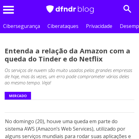
Sear
Menu
Cibersegurança
Ciberataques
Privacidade
Desemp
Entenda a relação da Amazon com a
queda do Tinder e do Netflix
Os serviços de nuvem são muito usados pelas grandes empresas
de hoje, mas às vezes, um erro pode comprometer vários deles
ao mesmo tempo. Veja!
MERCADO
No domingo (20), houve uma queda em parte do
sistema AWS (Amazon’s Web Services), utilizado por
alguns serviços mundiais para rodar suas aplicações e