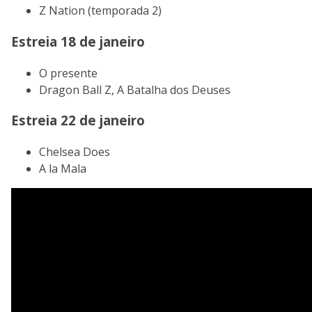
Z Nation (temporada 2)
Estreia 18 de janeiro
O presente
Dragon Ball Z, A Batalha dos Deuses
Estreia 22 de janeiro
Chelsea Does
A la Mala