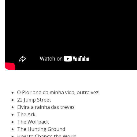
O Pior ano da minha vida, outra vez!
22 Jump Street
Elvira a rainha das trevas
The Ark
The Wolfpack
The Hunting Ground
How to Change the World