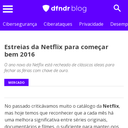
Sear
Menu
Cibersegurança
Ciberataques
Privacidade
Desemp
Estreias da Netflix para começar
bem 2016
O ano novo da Netflix está recheado de clássicos ideais para
fechar as férias com chave de ouro.
MERCADO
No passado criticávamos muito o catálogo da
Netflix
,
mas hoje temos que reconhecer que a cada mês há
uma melhora significativa entre séries originais,
documentários e filmes, o suficiente para manter-nos