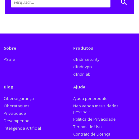
Sobre
Produtos
PSafe
dfndr security
dfndr vpn
dfndr lab
Blog
Ajuda
Cibersegurança
Ajuda por produto
Ciberataques
Nao venda meus dados
pessoais
Privacidade
Política de Privacidade
Desempenho
Termos de Uso
Inteligência Artificial
Contrato de Licença