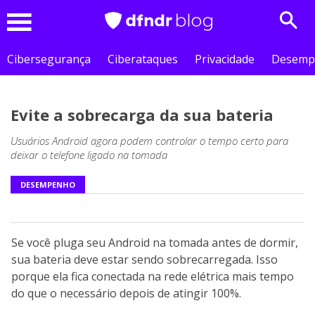
Sear
Menu
Cibersegurança
Ciberataques
Privacidade
Desemp
Evite a sobrecarga da sua bateria
Usuários Android agora podem controlar o tempo certo para
deixar o telefone ligado na tomada
DESEMPENHO
Se você pluga seu Android na tomada antes de dormir,
sua bateria deve estar sendo sobrecarregada. Isso
porque ela fica conectada na rede elétrica mais tempo
do que o necessário depois de atingir 100%.