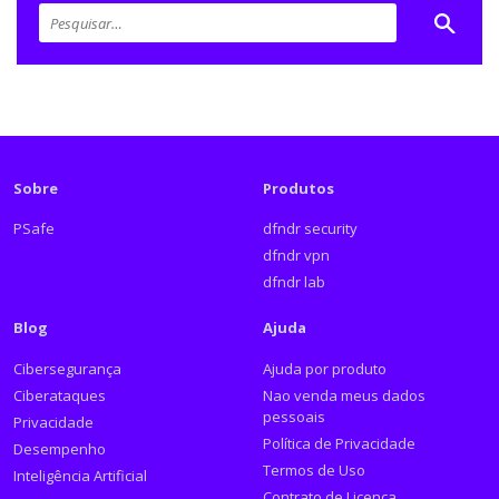
Sobre
Produtos
PSafe
dfndr security
dfndr vpn
dfndr lab
Blog
Ajuda
Cibersegurança
Ajuda por produto
Ciberataques
Nao venda meus dados
pessoais
Privacidade
Política de Privacidade
Desempenho
Termos de Uso
Inteligência Artificial
Contrato de Licença