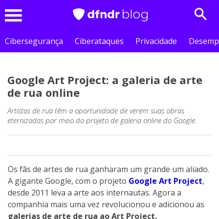
Sear
Menu
Cibersegurança
Ciberataques
Privacidade
Desemp
Google Art Project: a galeria de arte
de rua online
Artistas de rua têm a oportunidade de verem suas obras
eternizadas por meio do projeto de galeria online do Google.
Os fãs de artes de rua ganharam um grande um aliado.
A gigante Google, com o projeto
Google Art Project
,
desde 2011 leva a arte aos internautas. Agora a
companhia mais uma vez revolucionou e adicionou as
galerias de arte de rua ao Art Project.