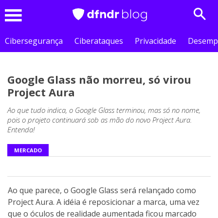
Sear
Menu
Cibersegurança
Ciberataques
Privacidade
Desemp
Google Glass não morreu, só virou
Project Aura
Ao que tudo indica, o Google Glass terminou, mas só no nome,
pois o projeto continuará sob as mão do novo Project Aura.
Entenda!
MERCADO
Ao que parece, o Google Glass será relançado como
Project Aura. A idéia é reposicionar a marca, uma vez
que o óculos de realidade aumentada ficou marcado