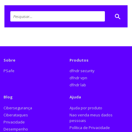
Sobre
Produtos
PSafe
dfndr security
dfndr vpn
dfndr lab
Blog
Ajuda
Cibersegurança
Ajuda por produto
Ciberataques
Nao venda meus dados
pessoais
Privacidade
Política de Privacidade
Desempenho