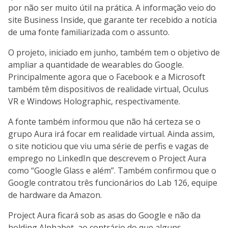
por não ser muito útil na prática. A informação veio do
site Business Inside, que garante ter recebido a notícia
de uma fonte familiarizada com o assunto.
O projeto, iniciado em junho, também tem o objetivo de
ampliar a quantidade de wearables do Google.
Principalmente agora que o Facebook e a Microsoft
também têm dispositivos de realidade virtual, Oculus
VR e Windows Holographic, respectivamente.
A fonte também informou que não há certeza se o
grupo Aura irá focar em realidade virtual. Ainda assim,
o site noticiou que viu uma série de perfis e vagas de
emprego no LinkedIn que descrevem o Project Aura
como “Google Glass e além”. Também confirmou que o
Google contratou três funcionários do Lab 126, equipe
de hardware da Amazon.
Project Aura ficará sob as asas do Google e não da
holding Alphabet, ao contrário do que alguns