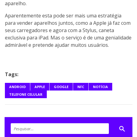
aparelho.
Aparentemente esta pode ser mais uma estratégia
para vender aparelhos juntos, como a Apple já faz com
seus carregadores e agora com a Stylus, caneta
exclusiva para iPad. Mas o serviço é de uma genialidade
admirável e pretende ajudar muitos usuários.
Tags:
ANDROID
APPLE
GOOGLE
NFC
NOTÍCIA
TELEFONE CELULAR