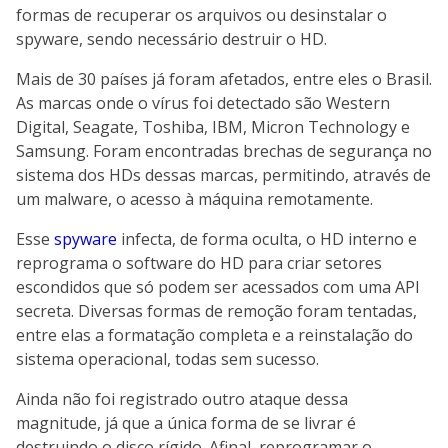
formas de recuperar os arquivos ou desinstalar o
spyware, sendo necessário destruir o HD.
Mais de 30 países já foram afetados, entre eles o Brasil.
As marcas onde o vírus foi detectado são Western
Digital, Seagate, Toshiba, IBM, Micron Technology e
Samsung. Foram encontradas brechas de segurança no
sistema dos HDs dessas marcas, permitindo, através de
um malware, o acesso à máquina remotamente.
Esse
spyware
infecta, de forma oculta, o HD interno e
reprograma o software do HD para criar setores
escondidos que só podem ser acessados com uma API
secreta. Diversas formas de remoção foram tentadas,
entre elas a formatação completa e a reinstalação do
sistema operacional, todas sem sucesso.
Ainda não foi registrado outro ataque dessa
magnitude, já que a única forma de se livrar é
destruindo o disco rígido. Afinal, reprogramar o