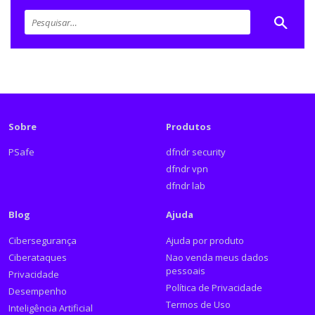
Sobre
Produtos
PSafe
dfndr security
dfndr vpn
dfndr lab
Blog
Ajuda
Cibersegurança
Ajuda por produto
Ciberataques
Nao venda meus dados
pessoais
Privacidade
Política de Privacidade
Desempenho
Termos de Uso
Inteligência Artificial