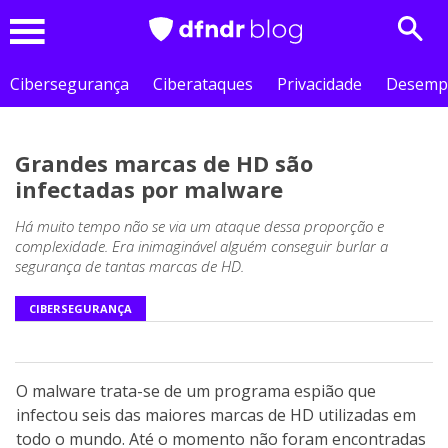
Sear
Menu
Cibersegurança
Ciberataques
Privacidade
Desemp
Grandes marcas de HD são
infectadas por malware
Há muito tempo não se via um ataque dessa proporção e
complexidade. Era inimaginável alguém conseguir burlar a
segurança de tantas marcas de HD.
CIBERSEGURANÇA
O malware trata-se de um programa espião que
infectou seis das maiores marcas de HD utilizadas em
todo o mundo. Até o momento não foram encontradas