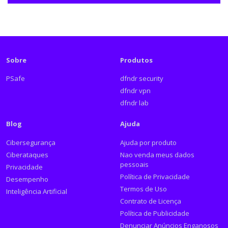
Sobre
Produtos
PSafe
dfndr security
dfndr vpn
dfndr lab
Blog
Ajuda
Cibersegurança
Ajuda por produto
Ciberataques
Nao venda meus dados
pessoais
Privacidade
Política de Privacidade
Desempenho
Termos de Uso
Inteligência Artificial
Contrato de Licença
Política de Publicidade
Denunciar Anúncios Enganosos