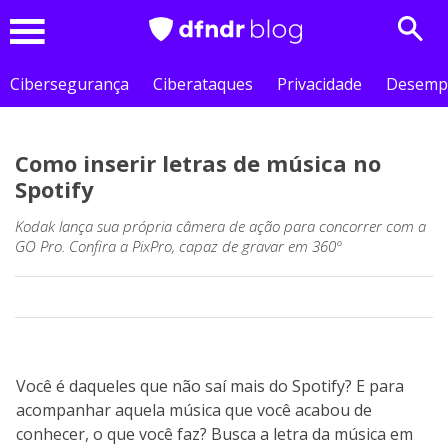
Sear
Menu
Cibersegurança
Ciberataques
Privacidade
Desemp
Como inserir letras de música no
Spotify
Kodak lança sua própria câmera de ação para concorrer com a
GO Pro. Confira a PixPro, capaz de gravar em 360º
Você é daqueles que não saí mais do Spotify? E para
acompanhar aquela música que você acabou de
conhecer, o que você faz? Busca a letra da música em