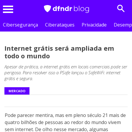
Sear
Menu
Cibersegurança
Ciberataques
Privacidade
Desemp
Internet grátis será ampliada em
todo o mundo
Apesar de prática, a internet grátis em locais comerciais pode ser
perigosa. Para resolver isso a PSafe lançou o SafeWiFi: internet
grátis e segura.
MERCADO
Pode parecer mentira, mas em pleno século 21 mais de
quatro bilhões de pessoas ao redor do mundo vivem
sem internet. De olho nesse mercado, algumas