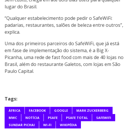
lugar do Brasil.
“Qualquer estabelecimento pode pedir o SafeWiFi:
padarias, restaurantes, salões de beleza entre outros”,
explica.
Uma dos primeiros parceiros do SafeWiFi, que já está
em fase de implementação do sistema, é a Big X-
Picanha, uma rede de fast food com mais de 40 lojas no
Brasil, além do restaurante Galetos, com lojas em São
Paulo Capital.
Tags:
ÁFRICA
FACEBOOK
GOOGLE
MARK ZUCKERBERG
MWC
NOTÍCIA
PSAFE
PSAFE TOTAL
SAFEWIFI
SUNDAR PICHAI
WI-FI
WIKIPÉDIA