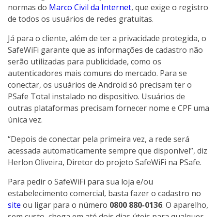
normas do
Marco Civil da Internet
, que exige o registro
de todos os usuários de redes gratuitas.
Já para o cliente, além de ter a privacidade protegida, o
SafeWiFi garante que as informações de cadastro não
serão utilizadas para publicidade, como os
autenticadores mais comuns do mercado. Para se
conectar, os usuários de Android só precisam ter o
PSafe Total instalado no dispositivo. Usuários de
outras plataformas precisam fornecer nome e CPF uma
única vez.
“Depois de conectar pela primeira vez, a rede será
acessada automaticamente sempre que disponível”, diz
Herlon Oliveira, Diretor do projeto SafeWiFi na PSafe.
Para pedir o SafeWiFi para sua loja e/ou
estabelecimento comercial, basta fazer o cadastro no
site
ou ligar para o número
0800 880-0136
. O aparelho,
sem custo, chega em até dois dias úteis para qualquer