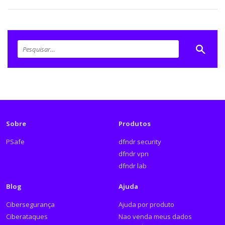
Sobre
Produtos
PSafe
dfndr security
dfndr vpn
dfndr lab
Blog
Ajuda
Cibersegurança
Ajuda por produto
Ciberataques
Nao venda meus dados