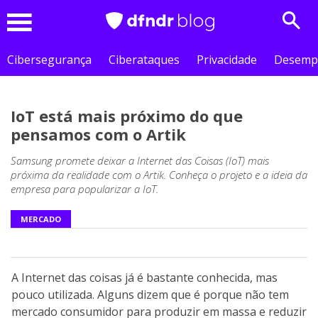
Sear
Menu
Cibersegurança
Ciberataques
Privacidade
Desemp
IoT está mais próximo do que
pensamos com o Artik
Samsung promete deixar a Internet das Coisas (IoT) mais
próxima da realidade com o Artik. Conheça o projeto e a ideia da
empresa para popularizar a IoT.
MERCADO
A Internet das coisas já é bastante conhecida, mas
pouco utilizada. Alguns dizem que é porque não tem
mercado consumidor para produzir em massa e reduzir