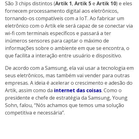
São 3 chips distintos (
Artik 1
,
Artik 5
e
Artik 10
) e eles
fornecem processamento digital aos eletrônicos,
tornando-os compatíveis com a IoT. Ao fabricar um
eletrônico com o Artik ele será capaz de se conectar via
wi-fi com terminais específicos e passará a ter
inúmeros sensores para captar o máximo de
informações sobre o ambiente em que se encontra, o
que facilita a interação entre usuário e dispositivo.
De acordo com a Samsung, ela vai usar a tecnologia em
seus eletrônicos, mas também vai vender para outras
empresas. A ideia é acelerar o crescimento e adesão do
Artik, assim como da
internet das coisas
. Como o
presidente e chefe de estratégia da Samsung, Young
Sohn, falou, “Nós achamos que temos uma solução
competitiva e necessária”.