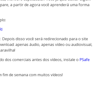
epare, a partir de agora você aprenderá uma forma
plo:
RI
r. Depois disso você será redirecionado para o site
wnload: apenas áudio, apenas vídeo ou audiovisual,
aravilha!
do dos comerciais antes dos vídeos, instale o
PSafe
om fim de semana com muitos vídeos!