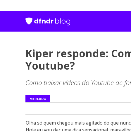
Kiper responde: Com
Youtube?
Como baixar vídeos do Youtube de for
MERCADO
Olha só quem chegou mais agitado do que nunca!
Hoje eu vou dar uma dica sensacional, maravilhos