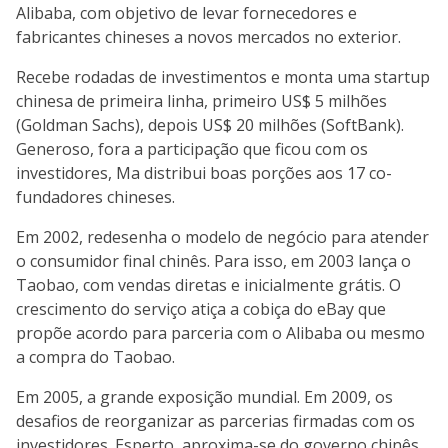
Alibaba, com objetivo de levar fornecedores e
fabricantes chineses a novos mercados no exterior.
Recebe rodadas de investimentos e monta uma startup
chinesa de primeira linha, primeiro US$ 5 milhões
(Goldman Sachs), depois US$ 20 milhões (SoftBank).
Generoso, fora a participação que ficou com os
investidores, Ma distribui boas porções aos 17 co-
fundadores chineses.
Em 2002, redesenha o modelo de negócio para atender
o consumidor final chinês. Para isso, em 2003 lança o
Taobao, com vendas diretas e inicialmente grátis. O
crescimento do serviço atiça a cobiça do eBay que
propõe acordo para parceria com o Alibaba ou mesmo
a compra do Taobao.
Em 2005, a grande exposição mundial. Em 2009, os
desafios de reorganizar as parcerias firmadas com os
investidores. Esperto, aproxima-se do governo chinês