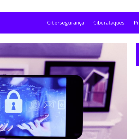
Cibersegurança
Ciberataques
Pr