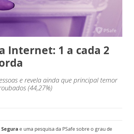
 Internet: 1 a cada 2
corda
ssoas e revela ainda que principal temor
 roubados (44,27%)
t Segura
e uma pesquisa da PSafe sobre o grau de