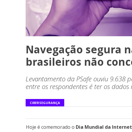
Navegação segura na
brasileiros não con
Levantamento da PSafe ouviu 9.638 pe
entre os respondentes é ter os dados
CIBERSEGURANÇA
Hoje é comemorado o
Dia Mundial da Interne