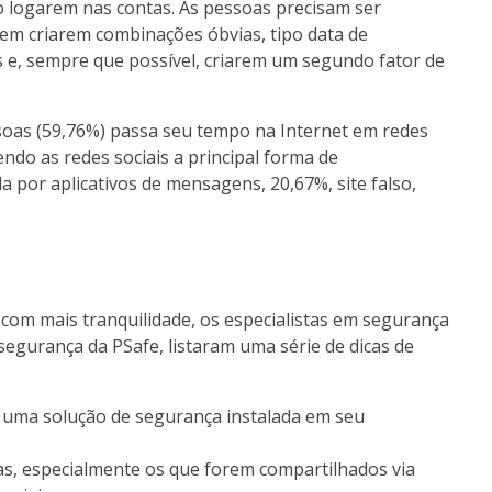
o logarem nas contas. As pessoas precisam ser
nem criarem combinações óbvias, tipo data de
 e, sempre que possível, criarem um segundo fator de
soas (59,76%) passa seu tempo na Internet em redes
ndo as redes sociais a principal forma de
 por aplicativos de mensagens, 20,67%, site falso,
 com mais tranquilidade, os especialistas em segurança
rsegurança da PSafe, listaram uma série de dicas de
re uma solução de segurança instalada em seu
das, especialmente os que forem compartilhados via