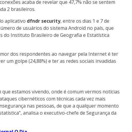
e conexões acaba de revelar que 47,7% não se sentem
da 2 brasileiros.
o aplicativo
dfndr security
, entre os dias 1 e 7 de
 número de usuários do sistema Android no país, que
do Instituto Brasileiro de Geografia e Estatística
emor dos respondentes ao navegar pela Internet é ter
r um golpe (24,88%) e ter as redes sociais invadidas
m que estamos vivendo, onde é comum vermos notícias
ataques cibernéticos com técnicas cada vez mais
e insegurança nas pessoas, de que a qualquer momento
tatística”, analisa o executivo-chefe de Segurança da
jornal O Dia