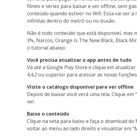
filmes e séries para baixar e ver offline, sem ga
conteúdo quando estiver no Wifi. Essa vai ser a
infinitas dentro do metrô ou no busão.
Não é todo conteúdo que está disponível, mas m
3%, Narcos, Orange Is The New Black, Black Mirro
o tutorial abaixo:
Você precisa atualizar o app antes de tudo
Vá até a Google Play Store e clique em atualizar
4.4.2 ou superior para acessar as novas funções
Visite o catálogo disponível para ver offline
Depois de baixar você verá uma tela. Clique em 
ver.
Baixe o conteúdo
Clique na seta para baixo e faça o download do f
voltar ao menu ao lado direito e visualizar em 