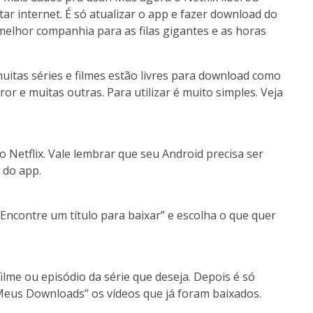
star internet. É só atualizar o app e fazer download do
 melhor companhia para as filas gigantes e as horas
uitas séries e filmes estão livres para download como
r e muitas outras. Para utilizar é muito simples. Veja
 o Netflix. Vale lembrar que seu Android precisa ser
 do app.
“Encontre um título para baixar” e escolha o que quer
ilme ou episódio da série que deseja. Depois é só
“Meus Downloads” os vídeos que já foram baixados.