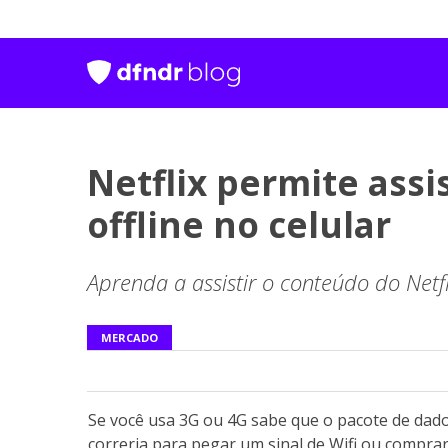
Netflix permite assis
offline no celular
Aprenda a assistir o conteúdo do Netf
MERCADO
Se você usa 3G ou 4G sabe que o pacote de dados
correria para pegar um sinal de Wifi ou comprar