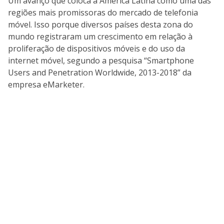
Um avanço que coloca a América Latina como uma das
regiões mais promissoras do mercado de telefonia
móvel. Isso porque diversos países desta zona do
mundo registraram um crescimento em relação à
proliferação de dispositivos móveis e do uso da
internet móvel, segundo a pesquisa “Smartphone
Users and Penetration Worldwide, 2013-2018” da
empresa eMarketer.