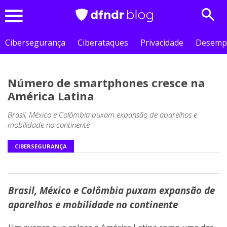
Sear
Menu
Cibersegurança
Ciberataques
Privacidade
Desemp
Número de smartphones cresce na
América Latina
Brasil, México e Colômbia puxam expansão de aparelhos e
mobilidade no continente
CIBERSEGURANÇA
Brasil, México e Colômbia puxam expansão de
aparelhos e mobilidade no continente