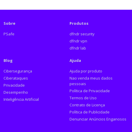
Sobre
Produtos
PSafe
dfndr security
dfndr vpn
dfndr lab
Blog
Ajuda
Cibersegurança
Ajuda por produto
Ciberataques
Nao venda meus dados
pessoais
Privacidade
Política de Privacidade
Desempenho
Termos de Uso
Inteligência Artificial
Contrato de Licença
Política de Publicidade
Denunciar Anúncios Enganosos