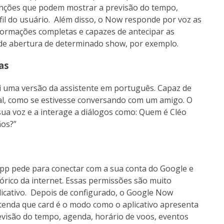
funções que podem mostrar a previsão do tempo,
fil do usuário. Além disso, o Now responde por voz as
formações completas e capazes de antecipar as
 de abertura de determinado show, por exemplo.
as
i uma versão da assistente em português. Capaz de
l, como se estivesse conversando com um amigo. O
ua voz e a interage a diálogos como: Quem é Cléo
ãos?”
app pede para conectar com a sua conta do Google e
órico da internet. Essas permissões são muito
icativo. Depois de configurado, o Google Now
ntenda que card é o modo como o aplicativo apresenta
evisão do tempo, agenda, horário de voos, eventos