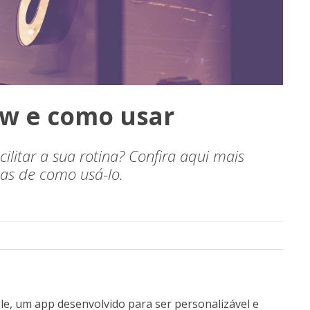
ow e como usar
litar a sua rotina? Confira aqui mais
as de como usá-lo.
e, um app desenvolvido para ser personalizável e