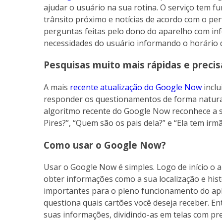
ajudar o usuário na sua rotina. O serviço tem 
trânsito próximo e notícias de acordo com o per
perguntas feitas pelo dono do aparelho com in
necessidades do usuário informando o horário
Pesquisas muito mais rápidas e precis
A mais
recente atualização do Google Now
inclu
responder os questionamentos de forma natura
algoritmo recente do Google Now reconhece a s
Pires?”, “Quem são os pais dela?” e “Ela tem irm
Como usar o Google Now?
Usar o Google Now é simples. Logo de início o 
obter informações como a sua localização e hist
importantes para o pleno funcionamento do apl
questiona quais cartões você deseja receber. E
suas informações, dividindo-as em telas com pr