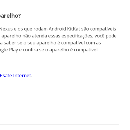
arelho?
 Nexus e os que rodam Android KitKat são compatíveis
aparelho não atenda essas especificações, você pode
ra saber se o seu aparelho é compatível com as
le Play e confira se o aparelho é compatível.
Psafe Internet
.