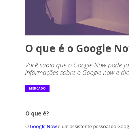
O que é o Google N
Você sabia que o Google Now pode faci
informações sobre o Google now e dic
MERCADO
O que é?
O
Google Now
é um assistente pessoal do Googl