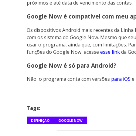
próximos e até data de vencimento das contas.
Google Now é compatível com meu ap
Os dispositivos Android mais recentes da Linha
com os sistema do Google Now. Mesmo que seu 
usar o programa, ainda que, com limitações. Pa
funções do Google Now, acesse
esse link
da Goog
Google Now é só para Android?
Não, o programa conta com versões
para iOS
e
Tags:
DEFINIÇÃO
GOOGLE NOW