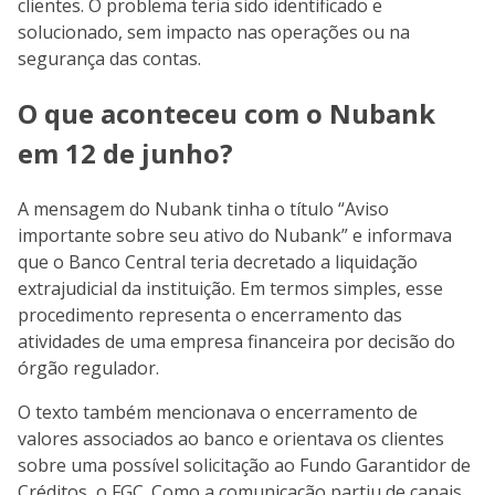
clientes. O problema teria sido identificado e
solucionado, sem impacto nas operações ou na
segurança das contas.
O que aconteceu com o Nubank
em 12 de junho?
A mensagem do Nubank tinha o título “Aviso
importante sobre seu ativo do Nubank” e informava
que o Banco Central teria decretado a liquidação
extrajudicial da instituição. Em termos simples, esse
procedimento representa o encerramento das
atividades de uma empresa financeira por decisão do
órgão regulador.
O texto também mencionava o encerramento de
valores associados ao banco e orientava os clientes
sobre uma possível solicitação ao Fundo Garantidor de
Créditos, o FGC. Como a comunicação partiu de canais