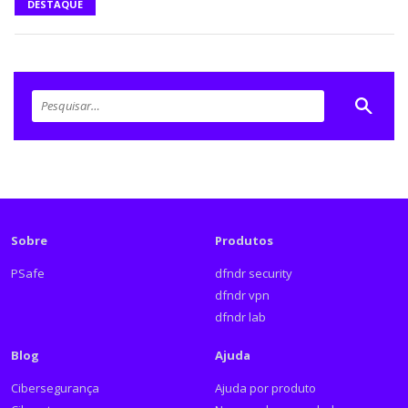
DESTAQUE
Sobre
Produtos
PSafe
dfndr security
dfndr vpn
dfndr lab
Blog
Ajuda
Cibersegurança
Ajuda por produto