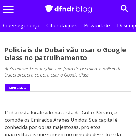
Sear
Menu
Cibersegurança
Ciberataques
Privacidade
Desemp
Policiais de Dubai vão usar o Google
Glass no patrulhamento
Após anexar Lamborghinis na frota de pratulha, a polícia de
Dubai prepara-se para usar o Google Glass.
MERCADO
Dubai está localizado na costa do Golfo Pérsico, e
compõe os Emirados Árabes Unidos. Sua capital é
conhecida por obras majestosas, projetos
inacreditáveis que surgem no meio do deserto e da