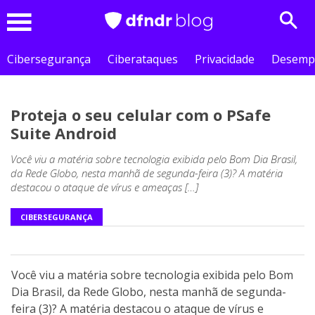
Sear
Menu
Cibersegurança
Ciberataques
Privacidade
Desemp
Proteja o seu celular com o PSafe
Suite Android
Você viu a matéria sobre tecnologia exibida pelo Bom Dia Brasil,
da Rede Globo, nesta manhã de segunda-feira (3)? A matéria
destacou o ataque de vírus e ameaças […]
CIBERSEGURANÇA
Você viu a matéria sobre tecnologia exibida pelo Bom
Dia Brasil, da Rede Globo, nesta manhã de segunda-
feira (3)? A matéria destacou o ataque de vírus e