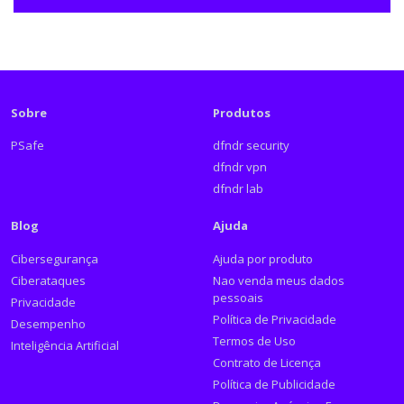
Sobre
Produtos
PSafe
dfndr security
dfndr vpn
dfndr lab
Blog
Ajuda
Cibersegurança
Ajuda por produto
Ciberataques
Nao venda meus dados
pessoais
Privacidade
Política de Privacidade
Desempenho
Termos de Uso
Inteligência Artificial
Contrato de Licença
Política de Publicidade