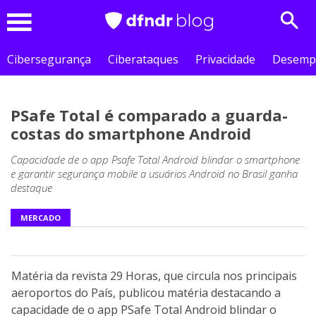
Sear
Menu
Cibersegurança
Ciberataques
Privacidade
Desemp
PSafe Total é comparado a guarda-
costas do smartphone Android
Capacidade de o app Psafe Total Android blindar o smartphone
e garantir segurança mobile a usuários Android no Brasil ganha
destaque
MERCADO
Matéria da revista 29 Horas, que circula nos principais
aeroportos do País, publicou matéria destacando a
capacidade de o app PSafe Total Android blindar o