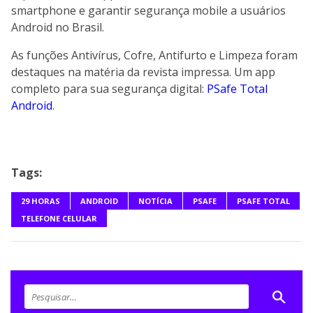
smartphone e garantir segurança mobile a usuários
Android no Brasil.
As funções Antivírus, Cofre, Antifurto e Limpeza foram
destaques na matéria da revista impressa. Um app
completo para sua segurança digital:
PSafe Total
Android
.
Tags:
29 HORAS
ANDROID
NOTÍCIA
PSAFE
PSAFE TOTAL
TELEFONE CELULAR