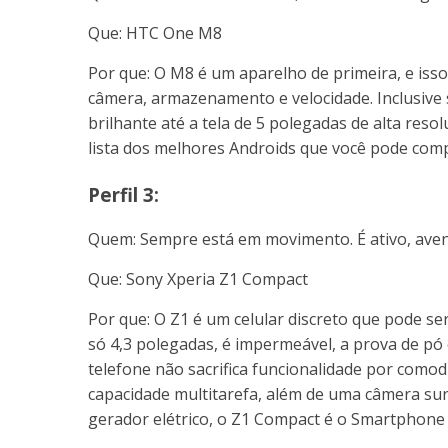
Que: HTC One M8
Por que: O M8 é um aparelho de primeira, e iss
câmera, armazenamento e velocidade. Inclusive s
brilhante até a tela de 5 polegadas de alta res
lista dos melhores Androids que você pode comp
Perfil 3:
Quem: Sempre está em movimento. É ativo, ave
Que: Sony Xperia Z1 Compact
Por que: O Z1 é um celular discreto que pode s
só 4,3 polegadas, é impermeável, a prova de pó
telefone não sacrifica funcionalidade por com
capacidade multitarefa, além de uma câmera s
gerador elétrico, o Z1 Compact é o Smartphone 