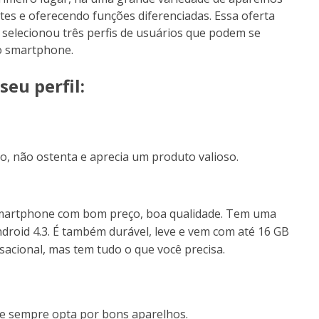
tes e oferecendo funções diferenciadas. Essa oferta
e selecionou três perfis de usuários que podem se
o smartphone.
seu perfil:
, não ostenta e aprecia um produto valioso.
Smartphone com bom preço, boa qualidade. Tem uma
droid 4.3. É também durável, leve e vem com até 16 GB
cional, mas tem tudo o que você precisa.
 e sempre opta por bons aparelhos.