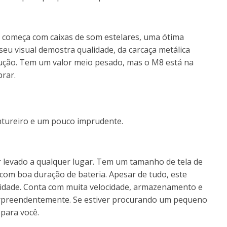
o começa com caixas de som estelares, uma ótima
eu visual demostra qualidade, da carcaça metálica
olução. Tem um valor meio pesado, mas o M8 está na
rar.
ntureiro e um pouco imprudente.
er levado a qualquer lugar. Tem um tamanho de tela de
 com boa duração de bateria. Apesar de tudo, este
odidade. Conta com muita velocidade, armazenamento e
urpreendentemente. Se estiver procurando um pequeno
para você.