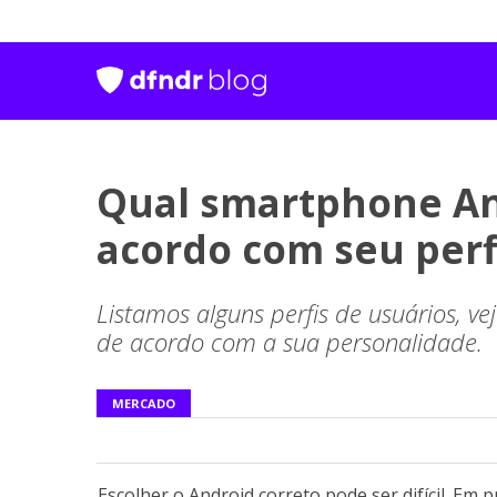
Qual smartphone An
acordo com seu perf
Listamos alguns perfis de usuários, 
de acordo com a sua personalidade.
MERCADO
Escolher o Android correto pode ser difícil. Em