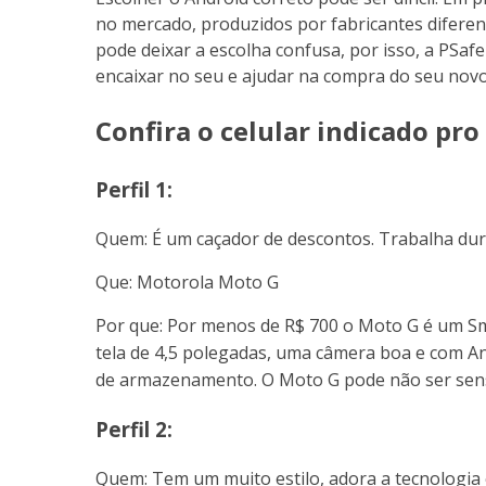
no mercado, produzidos por fabricantes diferen
pode deixar a escolha confusa, por isso, a PSaf
encaixar no seu e ajudar na compra do seu nov
Confira o celular indicado pro 
Perfil 1:
Quem: É um caçador de descontos. Trabalha duro
Que: Motorola Moto G
Por que: Por menos de R$ 700 o Moto G é um 
tela de 4,5 polegadas, uma câmera boa e com An
de armazenamento. O Moto G pode não ser sensa
Perfil 2:
Quem: Tem um muito estilo, adora a tecnologia