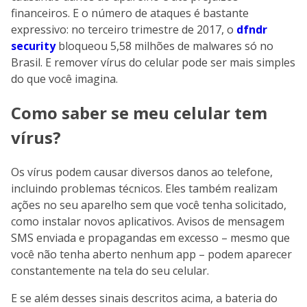
financeiros. E o número de ataques é bastante
expressivo: no terceiro trimestre de 2017, o
dfndr
security
bloqueou 5,58 milhões de malwares só no
Brasil. E remover vírus do celular pode ser mais simples
do que você imagina.
Como saber se meu celular tem
vírus?
Os vírus podem causar diversos danos ao telefone,
incluindo problemas técnicos. Eles também realizam
ações no seu aparelho sem que você tenha solicitado,
como instalar novos aplicativos. Avisos de mensagem
SMS enviada e propagandas em excesso – mesmo que
você não tenha aberto nenhum app – podem aparecer
constantemente na tela do seu celular.
E se além desses sinais descritos acima, a bateria do