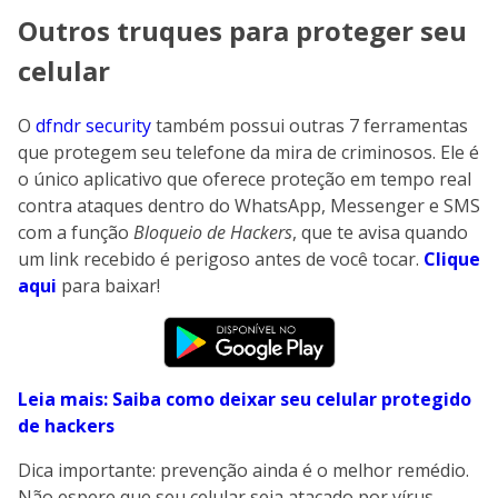
Outros truques para proteger seu
celular
O
dfndr security
também possui outras 7 ferramentas
que protegem seu telefone da mira de criminosos. Ele é
o único aplicativo que oferece proteção em tempo real
contra ataques dentro do WhatsApp, Messenger e SMS
com a função
Bloqueio de Hackers
, que te avisa quando
um link recebido é perigoso antes de você tocar.
Clique
aqui
para baixar!
Leia mais: Saiba como deixar seu celular protegido
de hackers
Dica importante: prevenção ainda é o melhor remédio.
Não espere que seu celular seja atacado por vírus.