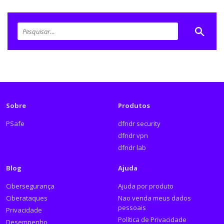
Sobre
Produtos
PSafe
dfndr security
dfndr vpn
dfndr lab
Blog
Ajuda
Cibersegurança
Ajuda por produto
Ciberataques
Nao venda meus dados
pessoais
Privacidade
Política de Privacidade
Desempenho