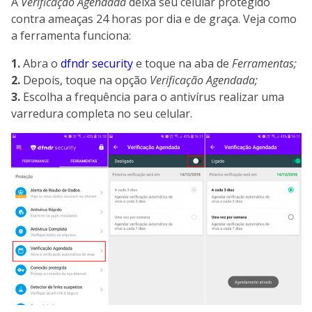
A
Verificação Agendada
deixa seu celular protegido
contra ameaças 24 horas por dia e de graça. Veja como
a ferramenta funciona:
1.
Abra o
dfndr security
e toque na aba de
Ferramentas;
2.
Depois, toque na opção
Verificação Agendada;
3.
Escolha a frequência para o antivírus realizar uma
varredura completa no seu celular.