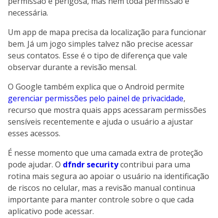
permissão é perigosa, mas nem toda permissão é
necessária.
Um app de mapa precisa da localização para funcionar
bem. Já um jogo simples talvez não precise acessar
seus contatos. Esse é o tipo de diferença que vale
observar durante a revisão mensal.
O Google também explica que o Android permite
gerenciar permissões pelo painel de privacidade
,
recurso que mostra quais apps acessaram permissões
sensíveis recentemente e ajuda o usuário a ajustar
esses acessos.
É nesse momento que uma camada extra de proteção
pode ajudar. O
dfndr security
contribui para uma
rotina mais segura ao apoiar o usuário na identificação
de riscos no celular, mas a revisão manual continua
importante para manter controle sobre o que cada
aplicativo pode acessar.