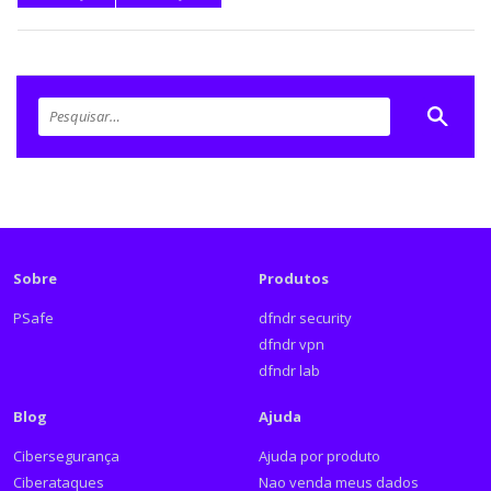
Sobre
Produtos
PSafe
dfndr security
dfndr vpn
dfndr lab
Blog
Ajuda
Cibersegurança
Ajuda por produto
Ciberataques
Nao venda meus dados