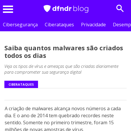
Sear
Menu
Cibersegurança
Ciberataques
Privacidade
Desemp
Saiba quantos malwares são criados
todos os dias
Veja os tipos de vírus e ameaças que são criadas diariamente
para comprometer sua segurança digital
CIBERATAQUES
A criação de malwares alcança novos números a cada
dia. E o ano de 2014 tem quebrado recordes neste
sentido. Somente no primeiro trimestre, foram 15
milhões de novas amostras de vírus.